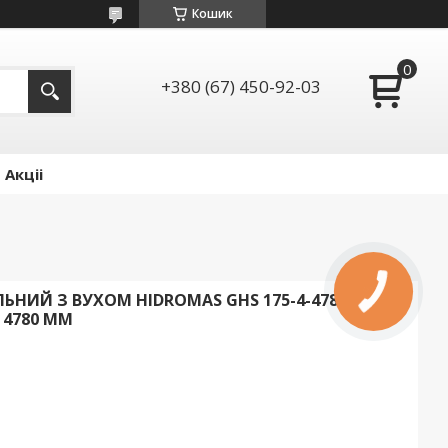
Кошик
+380 (67) 450-92-03
Акціі
НИЙ З ВУХОМ HIDROMAS GHS 175-4-4780-1497
 4780 ММ