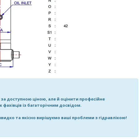
и за доступною ціною, але й оцінити професійне
 фахівців із багаторічним досвідом.
видко та якісно вирішуємо ваші проблеми з гідравлікою!