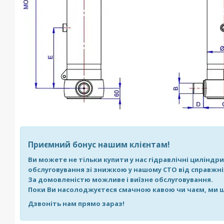
Приємний бонус нашим клієнтам!
Ви можете не тільки купити у нас гідравлічні циліндр
обслуговування зі знижкою у нашому СТО від справжніх
За домовленістю можливе і виїзне обслуговування.
Поки Ви насолоджуєтеся смачною кавою чи чаєм, ми ш
Дзвоніть нам прямо зараз!