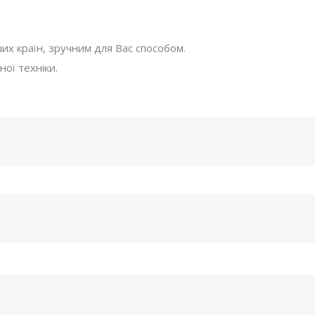
ших країн, зручним для Вас способом.
ої техніки.