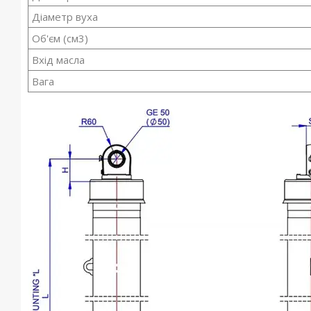
Діаметр вуха
Об'єм (см3)
Вхід масла
Вага