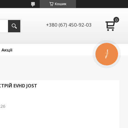
Кошик
+380 (67) 450-92-03
Акціі
КНОПКА
ЗВ'ЯЗКУ
ТРІЙ EVHD JOST
026