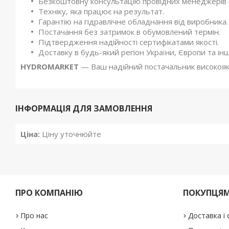
Безкоштовну консультацію провідних менеджерів ко
Техніку, яка працює на результат.
Гарантію на гідравлічне обладнання від виробника.
Постачання без затримок в обумовлений термін.
Підтвердження надійності сертифікатами якості.
Доставку в будь-який регіон України, Європи та ін
HYDROMARKET
— Ваш надійний постачальник високоякі
ІНФОРМАЦІЯ ДЛЯ ЗАМОВЛЕННЯ
Ціна:
Ціну уточнюйте
ПРО КОМПАНІЮ
ПОКУПЦЯ
Про нас
Доставка і