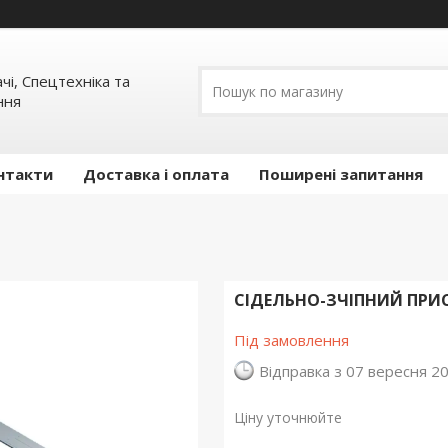
ачі, Спецтехніка та
ння
нтакти
Доставка і оплата
Поширені запитання
СІДЕЛЬНО-ЗЧІПНИЙ ПРИС
Під замовлення
Відправка з 07 вересня 2
Ціну уточнюйте