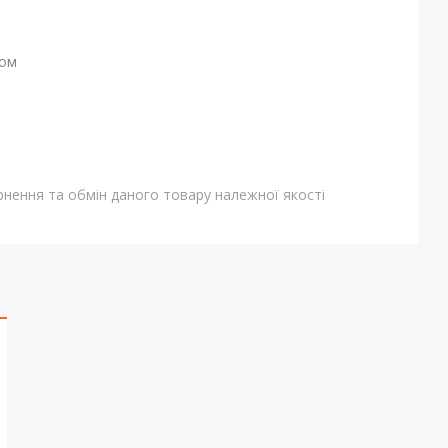
ном
нення та обмін даного товару належної якості