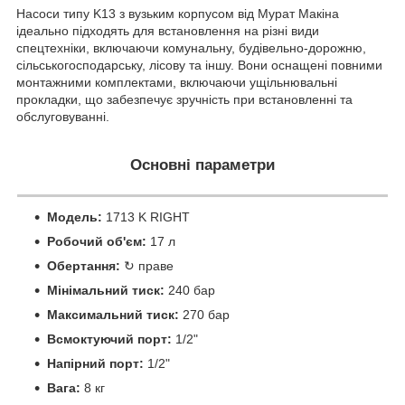
Насоси типу K13 з вузьким корпусом від Мурат Макіна
ідеально підходять для встановлення на різні види
спецтехніки, включаючи комунальну, будівельно-дорожню,
сільськогосподарську, лісову та іншу. Вони оснащені повними
монтажними комплектами, включаючи ущільнювальні
прокладки, що забезпечує зручність при встановленні та
обслуговуванні.
Основні параметри
Модель:
1713 K RIGHT
Робочий об'єм:
17 л
Обертання:
↻ праве
Мінімальний тиск:
240 бар
Максимальний тиск:
270 бар
Всмоктуючий порт:
1/2"
Напірний порт:
1/2"
Вага:
8 кг