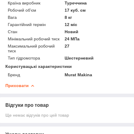
Країна виробник
Туреччина
Робочий об'єм
17 куб. см
Вага
8 кг
Гарантійний термін
12 міс
Стан
Новий
Мінімальний робочий тиск
24 МПа
Максимальний робочий
27
тиск
Тип гідромотора
Шестерневий
Користувацькі характеристики
Бренд
Murat Makina
Приховати
Відгуки про товар
Ще немає відгуків про цей товар