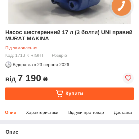
Насос шестеренний 17 л (3 болти) UNI правий
MURAT MAKINA
Під замовлення
Код: 1713 K RIGHT
Роздріб
Відправка з
23 серпня 2026
7 190
від
₴
Купити
Опис
Характеристики
Відгуки про товар
Доставка
Опис