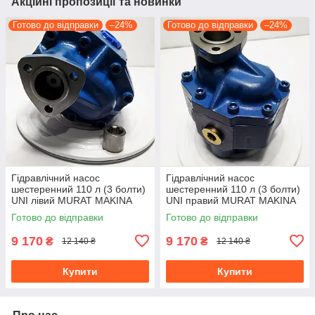
Акційні пропозиції та новинки
Готово до відправки
–24%
Готово до відправки
–24%
Гідравлічний насос
Гідравлічний насос
шестеренний 110 л (3 болти)
шестеренний 110 л (3 болти)
UNI лівий MURAT MAKINA
UNI правий MURAT MAKINA
Готово до відправки
Готово до відправки
9 170
9 170
₴
₴
12 140 ₴
12 140 ₴
Купити
Купити