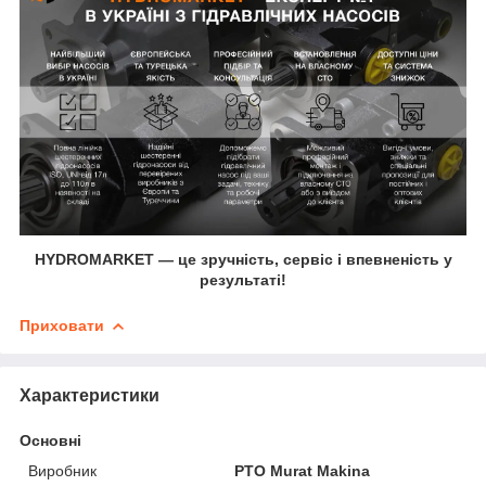
HYDROMARKET — це зручність, сервіс і впевненість у
результаті!
Приховати
Характеристики
Основні
Виробник
PTO Murat Makina