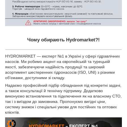
Чому обирають Hydromarket?!
HYDROMARKET — експерт №1 в Україні у сфері гідравлічних
насосів. Ми робимо акцент на європейській та турецькій
якості, забезпечуючи надійність продукції та широкий
асортимент шестеренних гідронасосів (ISO, UNI) з різними
об’ємами, доступними зі складу.
Надаємо професійний підбір обладнання під конкретні задачі,
а також консультації й технічну підтримку. Додатково
виконуємо встановлення та підключення як на власному СТО,
так і з виїздом до замовника. Пропонуємо вигідні ціни,
систему знижок і спеціальні умови для постійних та оптових
клієнтів.