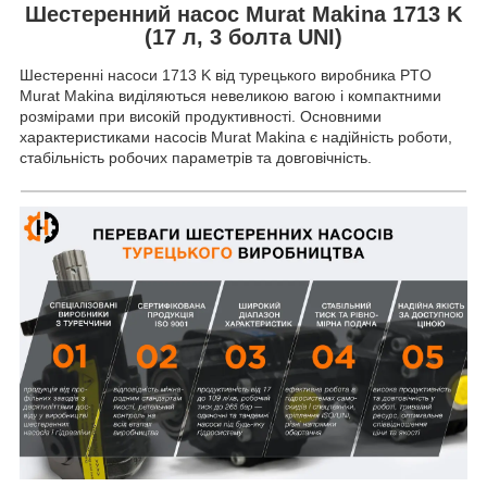
Шестеренний насос Murat Makina 1713 K
(17 л, 3 болта UNI)
Шестеренні насоси 1713 K від турецького виробника PTO
Murat Makina виділяються невеликою вагою і компактними
розмірами при високій продуктивності. Основними
характеристиками насосів Murat Makina є надійність роботи,
стабільність робочих параметрів та довговічність.