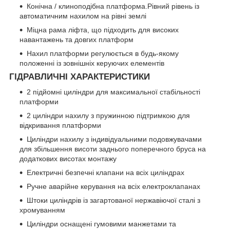
Конічна / клиноподібна платформа.Рівний рівень із
автоматичним нахилом на рівні землі
Міцна рама ліфта, що підходить для високих
навантажень та довгих платформ
Нахил платформи регулюється в будь-якому
положенні із зовнішніх керуючих елементів
ГІДРАВЛИЧНІ ХАРАКТЕРИСТИКИ
2 підйомні циліндри для максимальної стабільності
платформи
2 циліндри нахилу з пружинною підтримкою для
відкривання платформи
Циліндри нахилу з індивідуальними подовжувачами
для збільшення висоти заднього поперечного бруса на
додаткових висотах монтажу
Електричні безпечні клапани на всіх циліндрах
Ручне аварійне керування на всіх електроклапанах
Штоки циліндрів із загартованої нержавіючої сталі з
хромуванням
Циліндри оснащені гумовими манжетами та