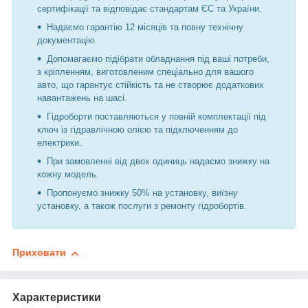
сертифікації та відповідає стандартам ЄС та України.
Надаємо гарантію 12 місяців та повну технічну
документацію.
Допомагаємо підібрати обладнання під ваші потреби,
з кріпленням, виготовленим спеціально для вашого
авто, що гарантує стійкість та не створює додаткових
навантажень на шасі.
Гідроборти поставляються у повній комплектації під
ключ із гідравлічною олією та підключенням до
електрики.
При замовленні від двох одиниць надаємо знижку на
кожну модель.
Пропонуємо знижку 50% на установку, виїзну
установку, а також послуги з ремонту гідробортів.
Приховати
Характеристики