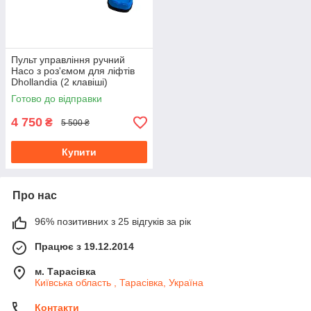
Пульт управління ручний
Haco з роз'ємом для ліфтів
Dhollandia (2 клавіші)
кріплення магніт та саморіз
Готово до відправки
4 750
₴
5 500 ₴
Купити
Про нас
96% позитивних з 25 відгуків за рік
Працює з 19.12.2014
м. Тарасівка
Київська область , Тарасівка, Україна
Контакти