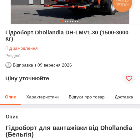
КНОПКА
ЗВ'ЯЗКУ
Гідроборт Dhollandia DH-LMV1.30 (1500-3000
Кг)
Під замовлення
Роздріб
Відправка з
09 вересня 2026
Ціну уточнюйте
Опис
Характеристики
Відгуки про товар
Доставка
Опис
Гідроборт для вантажівки від Dhollandia
(Бельгія)