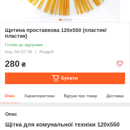
Щетина проставкова 120x550 (пластик/
пластик)
Готово до відправки
Код: 0А-51736
Роздріб
280
₴
Купити
Опис
Характеристики
Відгуки про товар
Доставка
Опис
Щітка для комунальної техніки 120x550