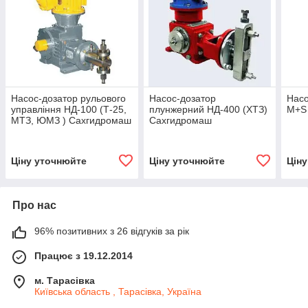
Насос-дозатор рульового
Насос-дозатор
Насо
управління НД-100 (Т-25,
плунжерний НД-400 (ХТЗ)
M+S 
МТЗ, ЮМЗ ) Сахгидромаш
Сахгидромаш
Ціну уточнюйте
Ціну уточнюйте
Цін
Про нас
96% позитивних з 26 відгуків за рік
Працює з 19.12.2014
м. Тарасівка
Київська область , Тарасівка, Україна