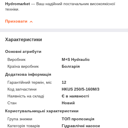
Hydromarket
— Ваш надійний постачальник високоякісної
техніки.
Приховати
Характеристики
Основні атрибути
Виробник
M+S Hydraulic
Країна виробник
Болгарія
Додаткова інформація
Гарантійний термін, міс
12
Код запчастини
HKUS 250/5-160М/3
Наявність на складі
Є в наявності
Стан
Новий
Користувальницькі характеристики
Група знижки
ТОП пропозиція
Категорія товарів
Гідравлічні насоси