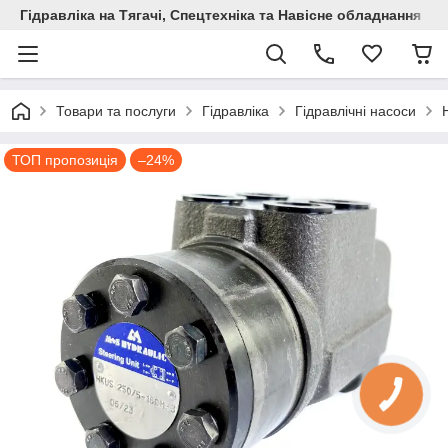
Гідравліка на Тягачі, Спецтехніка та Навісне обладнання
Товари та послуги
Гідравліка
Гідравлічні насоси
ТОП пропозиція
–24%