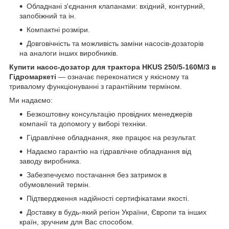
Обладнані з'єднання клапанами: вхідний, контурний,
запобіжний та ін.
Компактні розміри.
Довговічність та можливість заміни насосів-дозаторів
на аналоги інших виробників.
Купити насос-дозатор для трактора HKUS 250/5-160М/3 в
Гідромаркеті
— означає переконатися у якісному та
тривалому функціонуванні з гарантійним терміном.
Ми надаємо:
Безкоштовну консультацію провідних менеджерів
компанії та допомогу у виборі техніки.
Гідравлічне обладнання, яке працює на результат.
Надаємо гарантію на гідравлічне обладнання від
заводу виробника.
Забезпечуємо постачання без затримок в
обумовлений термін.
Підтвердження надійності сертифікатами якості.
Доставку в будь-який регіон України, Європи та інших
країн, зручним для Вас способом.