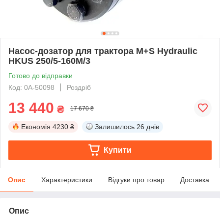
Насос-дозатор для трактора M+S Hydraulic
HKUS 250/5-160М/3
Готово до відправки
Код: 0А-50098
Роздріб
13 440
₴
17 670 ₴
Економія
4230 ₴
Залишилось
26 днів
Купити
Опис
Характеристики
Відгуки про товар
Доставка
Опис