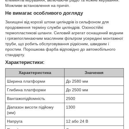
Можливе встановлення на причіп.
Не вимагає особливого догляду
Захищені від корозії штоки циліндрів із сильфоном для
продовження терміну служби циліндрів. Озоностійкі
термопластикові шланги. Силовий агрегат оснащений водним
і грязепоглинаючим масляним фільтром усередині монтажної
труби, що робить обслуговування рідкісним, швидким і
простим. Порошкова фарба відповідно до автомобільного
стандарту.
Характеристики:
Характеристика
Значення
Ширина платформи
До 2580 мм
Глибина платформи
До 2500 мм
Вантажопідйомність
2500
Діапазон висоти підйому
1300
(мм)
Напруга
12 або 24 В