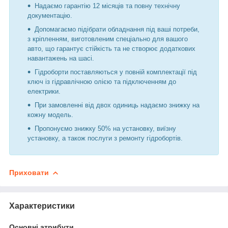
Надаємо гарантію 12 місяців та повну технічну
документацію.
Допомагаємо підібрати обладнання під ваші потреби,
з кріпленням, виготовленим спеціально для вашого
авто, що гарантує стійкість та не створює додаткових
навантажень на шасі.
Гідроборти поставляються у повній комплектації під
ключ із гідравлічною олією та підключенням до
електрики.
При замовленні від двох одиниць надаємо знижку на
кожну модель.
Пропонуємо знижку 50% на установку, виїзну
установку, а також послуги з ремонту гідробортів.
Приховати
Характеристики
Основні атрибути