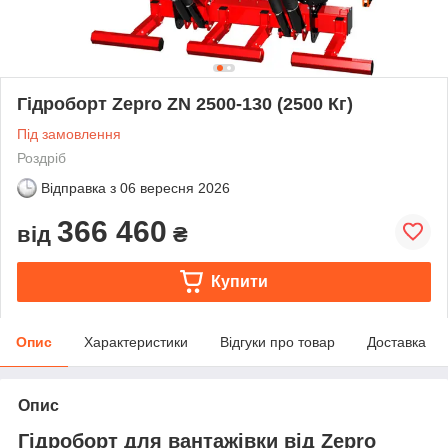
Гідроборт Zepro ZN 2500-130 (2500 Кг)
Під замовлення
Роздріб
Відправка з
06 вересня 2026
366 460
від
₴
Купити
Опис
Характеристики
Відгуки про товар
Доставка
Опис
Гідроборт для вантажівки від Zepro