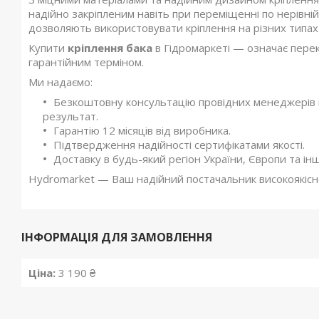
надійно закріпленим навіть при переміщенні по нерівній 
дозволяють використовувати кріплення на різних типах т
Купити
кріплення бака
в Гідромаркеті — означає перек
гарантійним терміном.
Ми надаємо:
Безкоштовну консультацію провідних менеджерів к
результат.
Гарантію 12 місяців від виробника.
Підтвердження надійності сертифікатами якості.
Доставку в будь-який регіон України, Європи та ін
Hydromarket — Ваш надійний постачальник високоякісно
ІНФОРМАЦІЯ ДЛЯ ЗАМОВЛЕННЯ
Ціна:
3 190 ₴