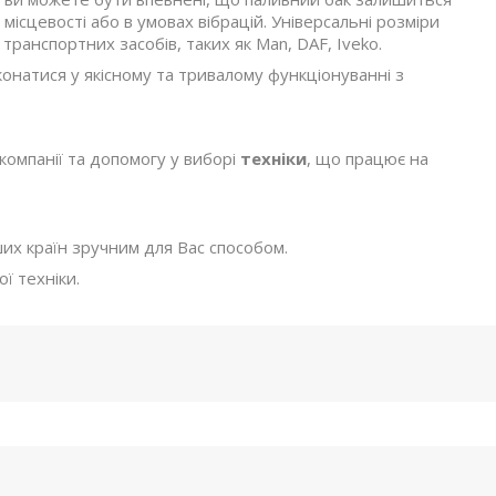
місцевості або в умовах вібрацій. Універсальні розміри
ранспортних засобів, таких як Man, DAF, Iveko.
онатися у якісному та тривалому функціонуванні з
омпанії та допомогу у виборі
техніки
, що працює на
ших країн зручним для Вас способом.
ї техніки.