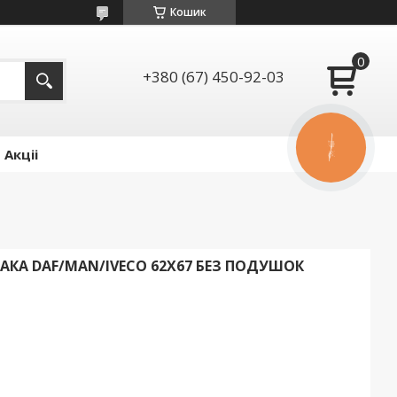
Кошик
+380 (67) 450-92-03
КНОПКА
Акціі
ЗВ'ЯЗКУ
АКА DAF/MAN/IVECO 62Х67 БЕЗ ПОДУШОК