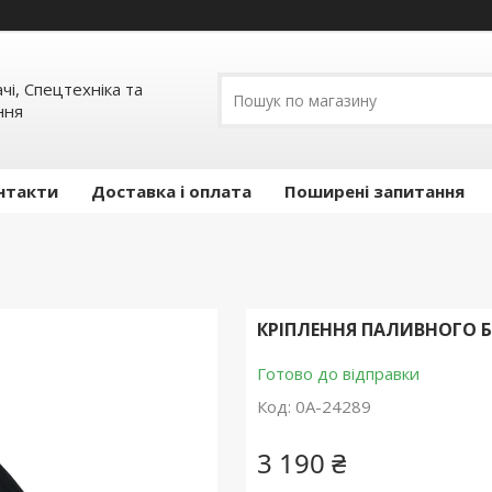
ачі, Спецтехніка та
ння
нтакти
Доставка і оплата
Поширені запитання
КРІПЛЕННЯ ПАЛИВНОГО Б
Готово до відправки
Код:
0А-24289
3 190 ₴