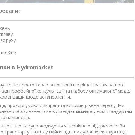
реваги:
ажень
сплаву
час руху
mo King
пки в Hydromarket
имуєте не просто товар, а повноцінне рішення для вашого
від професійної консультації та підбору оптимальної моделі
екомендацій щодо встановлення.
ції, прозорі умови співпраці та високий рівень сервісу. Ми
онуємо обладнання, яке відповідає міжнародним стандартам
та надійності.
є гарантію та супроводжується технічною підтримкою. Ви
о транспорту навіть у найскладніших умовах експлуатації.