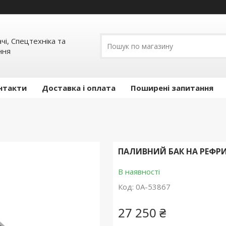
ачі, Спецтехніка та
ння
нтакти
Доставка і оплата
Поширені запитання
ПАЛИВНИЙ БАК НА РЕФРИ
В наявності
Код:
0А-53867
27 250 ₴