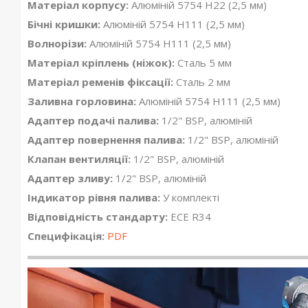
Матеріал корпусу:
Алюміній 5754 H22 (2,5 мм)
Бічні кришки:
Алюміній 5754 H111 (2,5 мм)
Волнорізи:
Алюміній 5754 H111 (2,5 мм)
Матеріал кріплень (ніжок):
Сталь 5 мм
Матеріал ременів фіксації:
Сталь 2 мм
Заливна горловина:
Алюміній 5754 H111 (2,5 мм)
Адаптер подачі палива:
1/2" BSP, алюміній
Адаптер повернення палива:
1/2" BSP, алюміній
Клапан вентиляції:
1/2" BSP, алюміній
Адаптер зливу:
1/2" BSP, алюміній
Індикатор рівня палива:
У комплекті
Відповідність стандарту:
ECE R34
Специфікація:
PDF