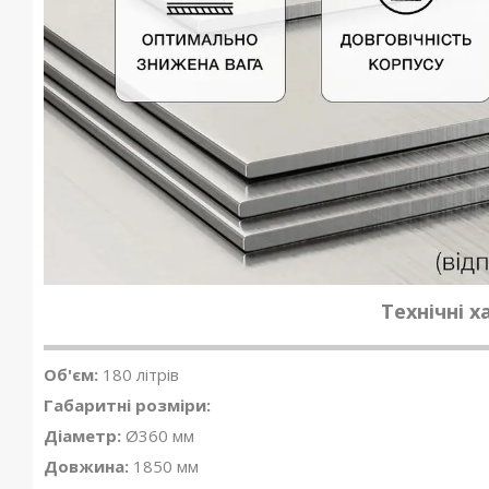
Технічні 
Об'єм:
180 літрів
Габаритні розміри:
Діаметр:
Ø360 мм
Довжина:
1850 мм