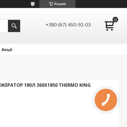
Кошик
+380 (67) 450-92-03
Акціі
ЖЕРАТОР 180Л 360X1850 THERMO KING