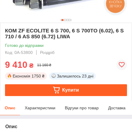
КНОПКА
ЗВ'ЯЗКУ
КОМ ZF ECOLITE 6 S 700, 6 S 700TO (6.02), 6 S
710 / 6 AS 850 (6.72) LIWA
Готово до відправки
Код: 0А-53800
Роздріб
9 410
₴
11 160 ₴
Економія
1750 ₴
Залишилось
23 дні
Купити
Опис
Характеристики
Відгуки про товар
Доставка
Опис