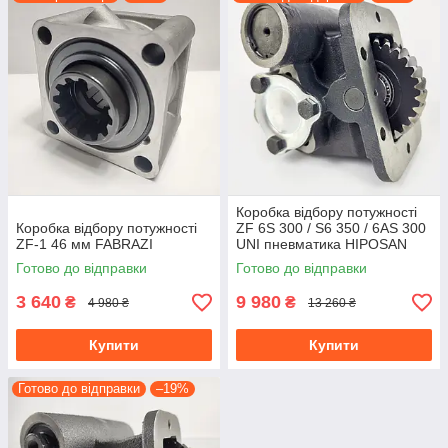
Коробка відбору потужності
Коробка відбору потужності
ZF 6S 300 / S6 350 / 6AS 300
ZF-1 46 мм FABRAZI
UNI пневматика HIPOSAN
Готово до відправки
Готово до відправки
3 640
9 980
₴
₴
4 980 ₴
13 260 ₴
Купити
Купити
Готово до відправки
–19%