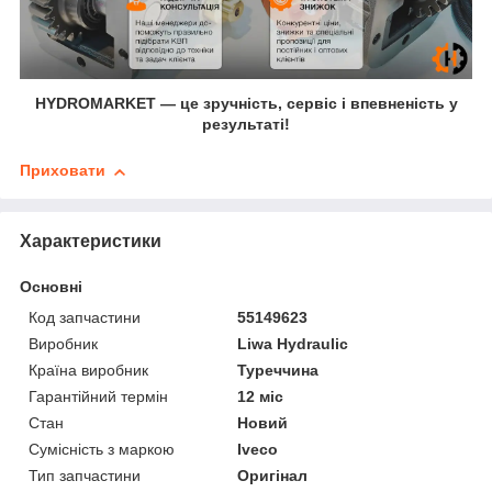
HYDROMARKET — це зручність, сервіс і впевненість у
результаті!
Приховати
Характеристики
Основні
Код запчастини
55149623
Виробник
Liwa Hydraulic
Країна виробник
Туреччина
Гарантійний термін
12 міс
Стан
Новий
Сумісність з маркою
Iveco
Тип запчастини
Оригінал