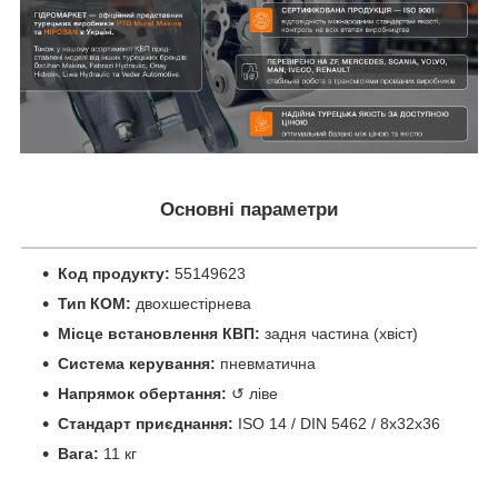
Основні параметри
Код продукту:
55149623
Тип КОМ:
двохшестірнева
Місце встановлення КВП:
задня частина (хвіст)
Система керування:
пневматична
Напрямок обертання:
↺ ліве
Стандарт приєднання:
ISO 14 / DIN 5462 / 8x32x36
Вага:
11 кг