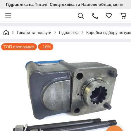
Гідравліка на Тягачі, Спецтехніка та Навісне обладнання
Товари та послуги
Гідравліка
Коробки відбору потужн
ТОП пропозиція
–16%