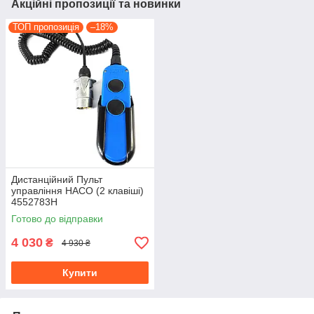
Акційні пропозиції та новинки
ТОП пропозиція
–18%
Дистанційний Пульт
управління HACO (2 клавіші)
4552783H
Готово до відправки
4 030
₴
4 930 ₴
Купити