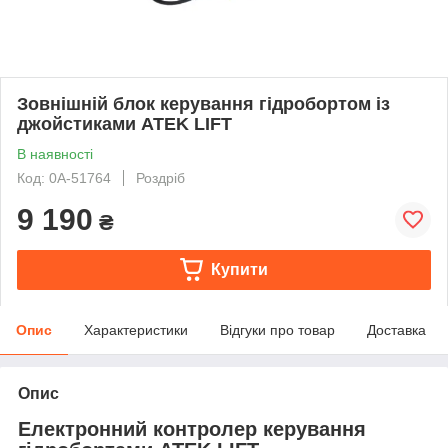
Зовнішній блок керування гідробортом із
джойстиками ATEK LIFT
В наявності
Код: 0А-51764
Роздріб
9 190
₴
Купити
Опис
Характеристики
Відгуки про товар
Доставка
Опис
Електронний контролер керування