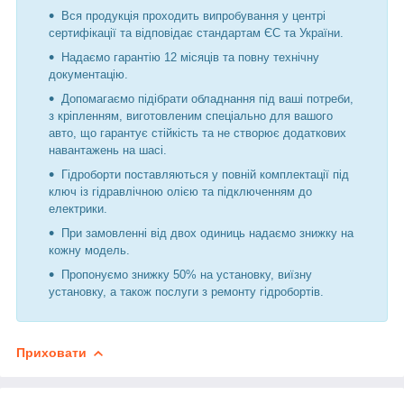
Вся продукція проходить випробування у центрі
сертифікації та відповідає стандартам ЄС та України.
Надаємо гарантію 12 місяців та повну технічну
документацію.
Допомагаємо підібрати обладнання під ваші потреби,
з кріпленням, виготовленим спеціально для вашого
авто, що гарантує стійкість та не створює додаткових
навантажень на шасі.
Гідроборти поставляються у повній комплектації під
ключ із гідравлічною олією та підключенням до
електрики.
При замовленні від двох одиниць надаємо знижку на
кожну модель.
Пропонуємо знижку 50% на установку, виїзну
установку, а також послуги з ремонту гідробортів.
Приховати