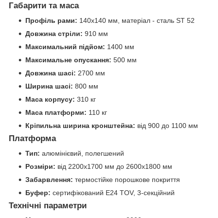
Габарити та маса
Профіль рами:
140x140 мм, матеріал - сталь ST 52
Довжина стріли:
910 мм
Максимальний підйом:
1400 мм
Максимальне опускання:
500 мм
Довжина шасі:
2700 мм
Ширина шасі:
800 мм
Маса корпусу:
310 кг
Маса платформи:
110 кг
Кріпильна ширина кронштейна:
від 900 до 1100 мм
Платформа
Тип:
алюмінієвий, полегшений
Розміри:
від 2200x1700 мм до 2600x1800 мм
Забарвлення:
термостійке порошкове покриття
Буфер:
сертифікований E24 TOV, 3-секційний
Технічні параметри