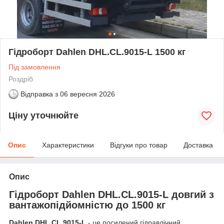
Гідроборт Dahlen DHL.CL.9015-L 1500 кг
Під замовлення
Роздріб
Відправка з
06 вересня 2026
Ціну уточнюйте
Опис
Характеристики
Відгуки про товар
Доставка
Опис
Гідроборт Dahlen DHL.CL.9015-L довгий з
вантажопідйомністю до 1500 кг
Dahlen DHL.CL.9015-L
- це посилений гідравлічний