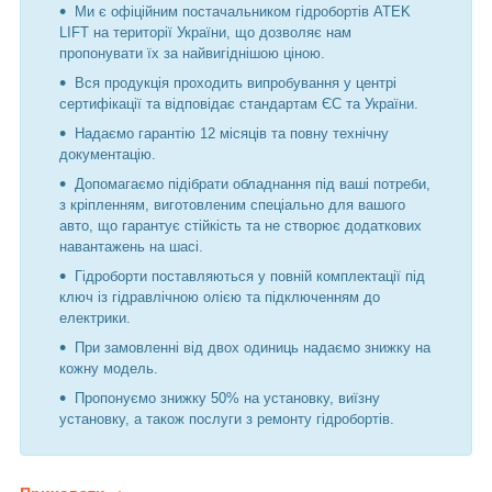
Ми є офіційним постачальником гідробортів ATEK
LIFT на території України, що дозволяє нам
пропонувати їх за найвигіднішою ціною.
Вся продукція проходить випробування у центрі
сертифікації та відповідає стандартам ЄС та України.
Надаємо гарантію 12 місяців та повну технічну
документацію.
Допомагаємо підібрати обладнання під ваші потреби,
з кріпленням, виготовленим спеціально для вашого
авто, що гарантує стійкість та не створює додаткових
навантажень на шасі.
Гідроборти поставляються у повній комплектації під
ключ із гідравлічною олією та підключенням до
електрики.
При замовленні від двох одиниць надаємо знижку на
кожну модель.
Пропонуємо знижку 50% на установку, виїзну
установку, а також послуги з ремонту гідробортів.