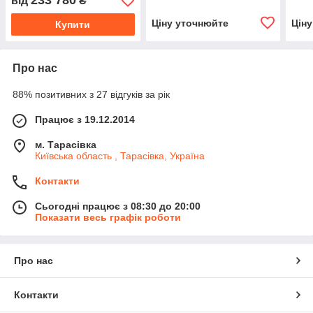
233 780
від
₴
Ціну уточнюйте
Цін
Купити
Про нас
88% позитивних з 27 відгуків за рік
Працює з 19.12.2014
м. Тарасівка
Київська область , Тарасівка, Україна
Контакти
Сьогодні працює з 08:30 до 20:00
Показати весь графік роботи
Про нас
Контакти