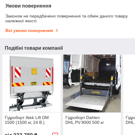
Умови повернення
Законом не передбачено повернення та обмін даного товару
належної якості
Всі умови повернення
Подібні товари компанії
Гідроборт Atek Lift DM
Гідроборт Dahlen
Гідр
1500 (1500 кг, 24 В.)
DHL.PV.9000 500 кг
DHL.