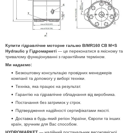
Купити гідравлічне моторне гальмо B/MR160 CB M+S
Hydraulic у Гідромаркеті
— це переконатися в якісному та
тривалому функціонуванні з гарантійним терміном.
Ми надаємо:
Безкоштовну консультацію провідних менеджерів
компанії та допомогу у виборі техніки.
Техніка, яка працює на результат.
Гарантію на гідравлічне обладнання від виробника.
Постачання без затримок у строк.
Підтвердження надійності сертифікатами якості.
Доставка в будь-який регіон України, Європи та інших
країн, зручним для Вас способом.
HYDROMARKET
— надійний постачальник високоякісної