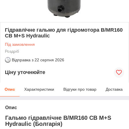
Гідравлічне гальмо для гідромотора B/MR160
CB M+S Hydraulic
Під замовлення
Роздріб
Відправка з
22 серпня 2026
Ціну уточнюйте
Опис
Характеристики
Відгуки про товар
Доставка
Опис
Гальмо гідравлічне B/MR160 CB M+S
Hydraulic (Болгарія)