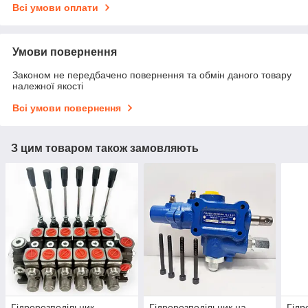
Всі умови оплати
Умови повернення
Законом не передбачено повернення та обмін даного товару
належної якості
Всі умови повернення
З цим товаром також замовляють
Гідророзподільник
Гідророзподільник на
Гідр