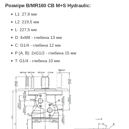
Розміри B/MR160 CB M+S Hydraulic:
L1: 27,8 мм
L2: 219,5 мм
L: 227,5 мм
D: 4xM8 - глибина 13 мм
C: G1/4 - глибина 12 мм
P (A, B): 2xG1/2 - глибина 15 мм
T: G1/4 - глибина 10 мм