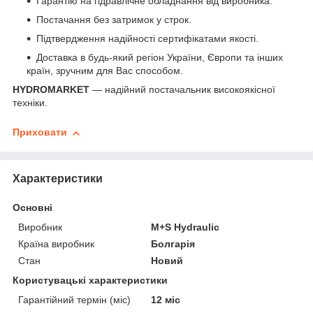
Гарантію на гідравлічне обладнання від виробника.
Постачання без затримок у строк.
Підтвердження надійності сертифікатами якості.
Доставка в будь-який регіон України, Європи та інших
країн, зручним для Вас способом.
HYDROMARKET
— надійний постачальник високоякісної
техніки.
Приховати
Характеристики
Основні
Виробник
M+S Hydraulic
Країна виробник
Болгарія
Стан
Новий
Користувацькі характеристики
Гарантійний термін (міс)
12 міс