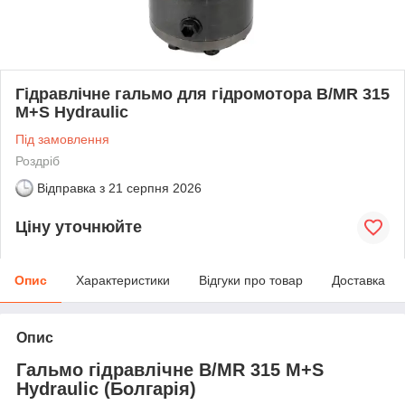
Гідравлічне гальмо для гідромотора B/MR 315
M+S Hydraulic
Під замовлення
Роздріб
Відправка з
21 серпня 2026
Ціну уточнюйте
Опис
Характеристики
Відгуки про товар
Доставка
Опис
Гальмо гідравлічне B/MR 315 M+S
Hydraulic (Болгарія)