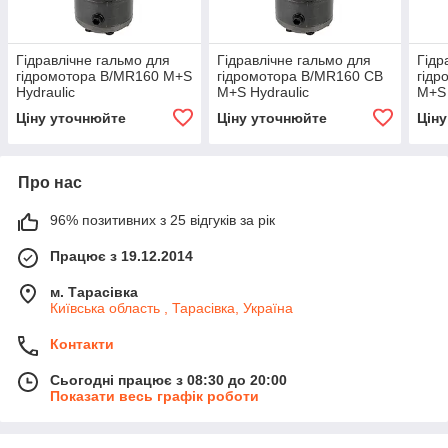
Гідравлічне гальмо для
Гідравлічне гальмо для
Гідр
гідромотора B/MR160 M+S
гідромотора B/MR160 CB
гідр
Hydraulic
M+S Hydraulic
M+S 
Ціну уточнюйте
Ціну уточнюйте
Цін
Про нас
96% позитивних з 25 відгуків за рік
Працює з 19.12.2014
м. Тарасівка
Київська область , Тарасівка, Україна
Контакти
Сьогодні працює з 08:30 до 20:00
Показати весь графік роботи