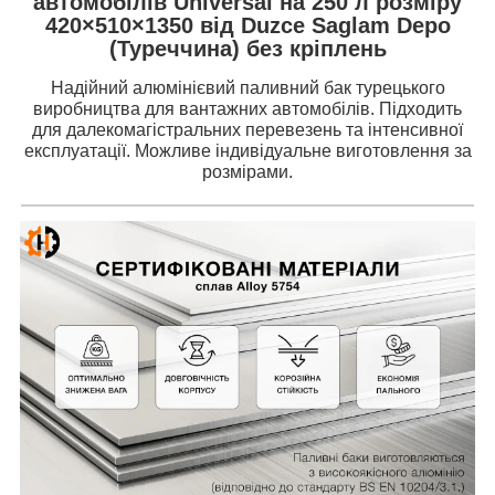
автомобілів Universal на 250 л розміру
420×510×1350 від Duzce Saglam Depo
(Туреччина) без кріплень
Надійний алюмінієвий паливний бак турецького
виробництва для вантажних автомобілів. Підходить
для далекомагістральних перевезень та інтенсивної
експлуатації. Можливе індивідуальне виготовлення за
розмірами.