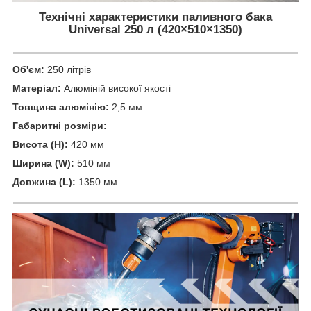
Технічні характеристики паливного бака
Universal 250 л (420×510×1350)
Об'єм:
250 літрів
Матеріал:
Алюміній високої якості
Товщина алюмінію:
2,5 мм
Габаритні розміри:
Висота (H):
420 мм
Ширина (W):
510 мм
Довжина (L):
1350 мм