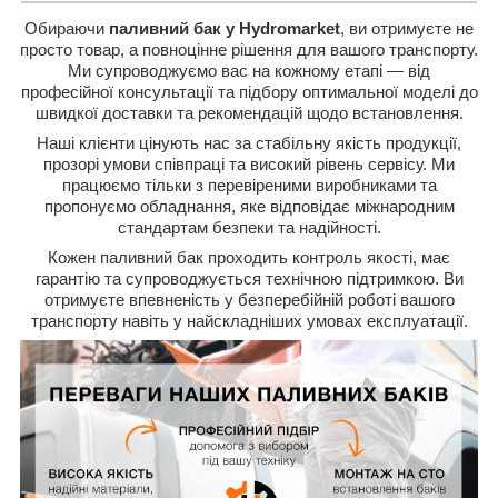
Обираючи
паливний бак у Hydromarket
, ви отримуєте не
просто товар, а повноцінне рішення для вашого транспорту.
Ми супроводжуємо вас на кожному етапі — від
професійної консультації та підбору оптимальної моделі до
швидкої доставки та рекомендацій щодо встановлення.
Наші клієнти цінують нас за стабільну якість продукції,
прозорі умови співпраці та високий рівень сервісу. Ми
працюємо тільки з перевіреними виробниками та
пропонуємо обладнання, яке відповідає міжнародним
стандартам безпеки та надійності.
Кожен паливний бак проходить контроль якості, має
гарантію та супроводжується технічною підтримкою. Ви
отримуєте впевненість у безперебійній роботі вашого
транспорту навіть у найскладніших умовах експлуатації.