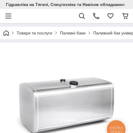
Гідравліка на Тягачі, Спецтехніка та Навісне обладнання
Товари та послуги
Паливні баки
Паливний бак уніве
КНОПКА
ЗВ'ЯЗКУ