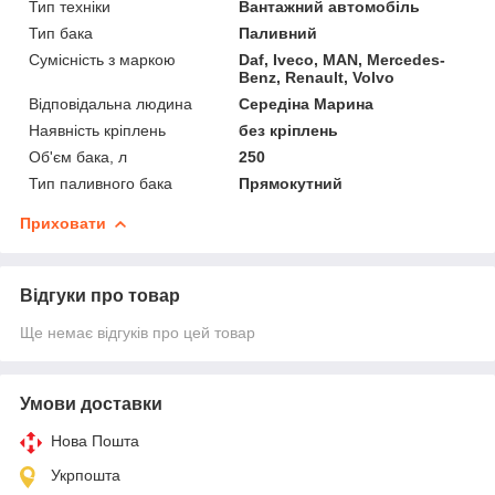
Тип техніки
Вантажний автомобіль
Тип бака
Паливний
Сумісність з маркою
Daf, Iveco, MAN, Mercedes-
Benz, Renault, Volvo
Відповідальна людина
Середіна Марина
Наявність кріплень
без кріплень
Об'єм бака, л
250
Тип паливного бака
Прямокутний
Приховати
Відгуки про товар
Ще немає відгуків про цей товар
Умови доставки
Нова Пошта
Укрпошта