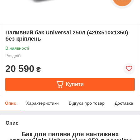
Паливний бак Universal 250л (420х510х1350)
без кріплень
В наявності
Роздріб
20 590
₴
Купити
Опис
Характеристики
Відгуки про товар
Доставка
Опис
Бак для палива для вантажних