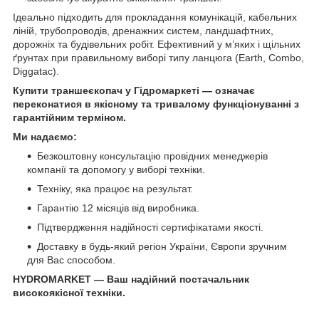
Ідеально підходить для прокладання комунікацій, кабельних
ліній, трубопроводів, дренажних систем, ландшафтних,
дорожніх та будівельних робіт. Ефективний у м’яких і щільних
ґрунтах при правильному виборі типу ланцюга (Earth, Combo,
Diggatac).
Купити траншеєкопач у Гідромаркеті — означає
переконатися в якісному та тривалому функціонуванні з
гарантійним терміном.
Ми надаємо:
Безкоштовну консультацію провідних менеджерів
компанії та допомогу у виборі техніки.
Техніку, яка працює на результат.
Гарантію 12 місяців від виробника.
Підтвердження надійності сертифікатами якості.
Доставку в будь-який регіон України, Європи зручним
для Вас способом.
HYDROMARKET — Ваш надійний постачальник
високоякісної техніки.