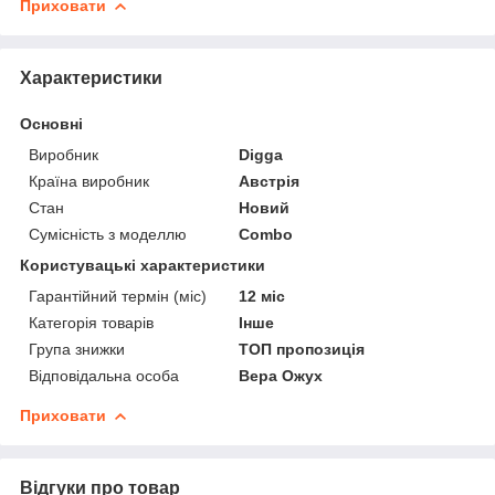
Приховати
Характеристики
Основні
Виробник
Digga
Країна виробник
Австрія
Стан
Новий
Сумісність з моделлю
Combo
Користувацькі характеристики
Гарантійний термін (міс)
12 міс
Категорія товарів
Інше
Група знижки
ТОП пропозиція
Відповідальна особа
Вера Ожух
Приховати
Відгуки про товар