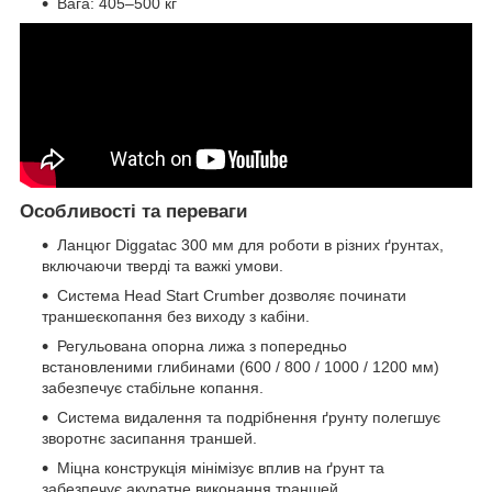
Вага: 405–500 кг
Особливості та переваги
Ланцюг Diggatac 300 мм для роботи в різних ґрунтах,
включаючи тверді та важкі умови.
Система Head Start Crumber дозволяє починати
траншеєкопання без виходу з кабіни.
Регульована опорна лижа з попередньо
встановленими глибинами (600 / 800 / 1000 / 1200 мм)
забезпечує стабільне копання.
Система видалення та подрібнення ґрунту полегшує
зворотнє засипання траншей.
Міцна конструкція мінімізує вплив на ґрунт та
забезпечує акуратне виконання траншей.