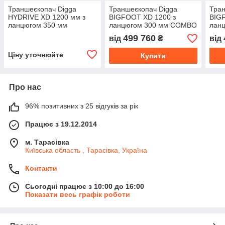
Траншеєкопач Digga
Траншеєкопач Digga
Тран
HYDRIVE XD 1200 мм з
BIGFOOT XD 1200 з
BIG
ланцюгом 350 мм
ланцюгом 300 мм COMBO
лан
DIGGATAC
DIG
499 760
від
₴
від
Ціну уточнюйте
Купити
Про нас
96% позитивних з 25 відгуків за рік
Працює з 19.12.2014
м. Тарасівка
Київська область , Тарасівка, Україна
Контакти
Сьогодні працює з 10:00 до 16:00
Показати весь графік роботи