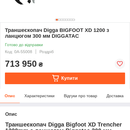
Траншеєкопач Digga BIGFOOT XD 1200 з
ланцюгом 300 мм DIGGATAC
Готово до відправки
Код: 0А-55008
Роздріб
713 950
₴
Купити
Опис
Характеристики
Відгуки про товар
Доставка
Опис
Траншеєкопач Digga Bigfoot XD Trencher