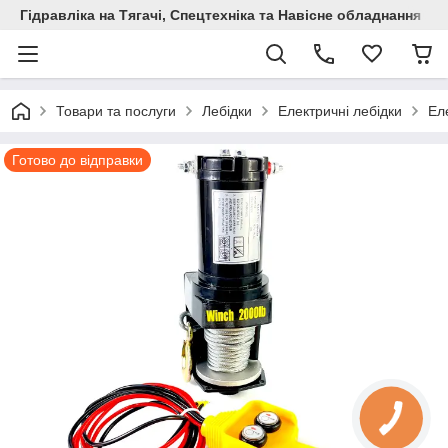
Гідравліка на Тягачі, Спецтехніка та Навісне обладнання
Товари та послуги
Лебідки
Електричні лебідки
Ел
Готово до відправки