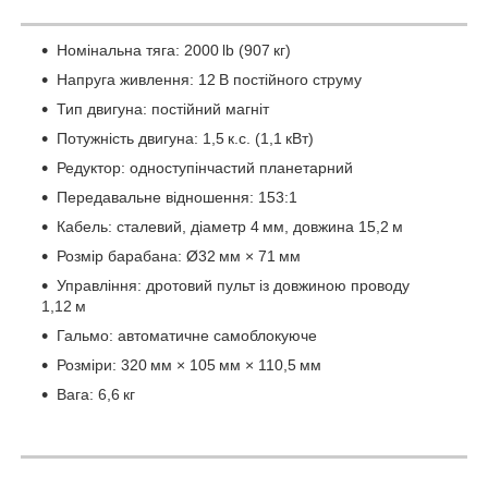
Номінальна тяга: 2000 lb (907 кг)
Напруга живлення: 12 В постійного струму
Тип двигуна: постійний магніт
Потужність двигуна: 1,5 к.с. (1,1 кВт)
Редуктор: одноступінчастий планетарний
Передавальне відношення: 153:1
Кабель: сталевий, діаметр 4 мм, довжина 15,2 м
Розмір барабана: Ø32 мм × 71 мм
Управління: дротовий пульт із довжиною проводу
1,12 м
Гальмо: автоматичне самоблокуюче
Розміри: 320 мм × 105 мм × 110,5 мм
Вага: 6,6 кг