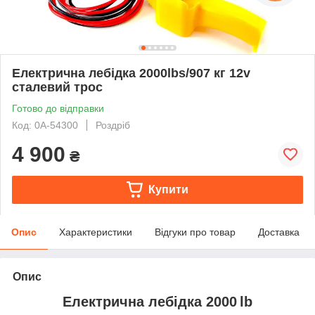
Електрична лебідка 2000lbs/907 кг 12v
сталевий трос
Готово до відправки
Код: 0А-54300
Роздріб
4 900
₴
Купити
Опис
Характеристики
Відгуки про товар
Доставка
Опис
Електрична лебідка 2000 lb