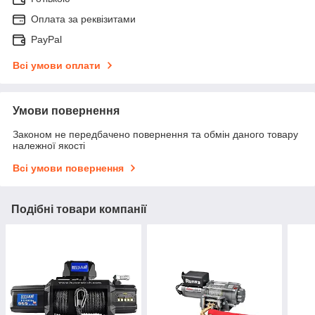
Оплата за реквізитами
PayPal
Всі умови оплати
Умови повернення
Законом не передбачено повернення та обмін даного товару
належної якості
Всі умови повернення
Подібні товари компанії