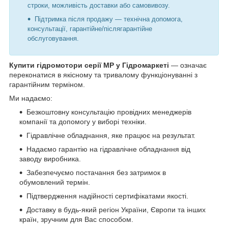
строки, можливість доставки або самовивозу.
Підтримка після продажу — технічна допомога,
консультації, гарантійне/післягарантійне
обслуговування.
Купити гідромотори серії MP у Гідромаркеті
— означає
переконатися в якісному та тривалому функціонуванні з
гарантійним терміном.
Ми надаємо:
Безкоштовну консультацію провідних менеджерів
компанії та допомогу у виборі техніки.
Гідравлічне обладнання, яке працює на результат.
Надаємо гарантію на гідравлічне обладнання від
заводу виробника.
Забезпечуємо постачання без затримок в
обумовлений термін.
Підтвердження надійності сертифікатами якості.
Доставку в будь-який регіон України, Європи та інших
країн, зручним для Вас способом.