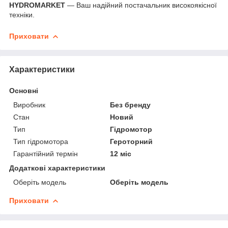
HYDROMARKET
— Ваш надійний постачальник високоякісної
техніки.
Приховати
Характеристики
Основні
Виробник
Без бренду
Стан
Новий
Тип
Гідромотор
Тип гідромотора
Героторний
Гарантійний термін
12 міс
Додаткові характеристики
Оберіть модель
Оберіть модель
Приховати