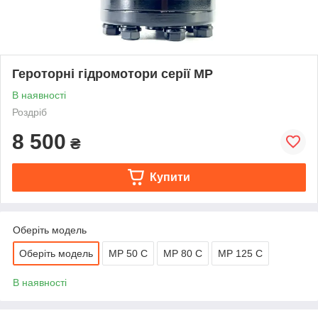
Героторні гідромотори серії MP
В наявності
Роздріб
8 500
₴
Купити
Оберіть модель
Оберіть модель
MP 50 C
MP 80 C
MP 125 C
В наявності