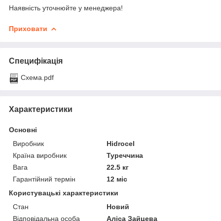
Наявність уточнюйте у менеджера!
Приховати
Специфікація
Схема.pdf
Характеристики
Основні
Виробник
Hidrocel
Країна виробник
Туреччина
Вага
22.5 кг
Гарантійний термін
12 міс
Користувацькі характеристики
Стан
Новий
Відповідальна особа
Аліса Зайцева