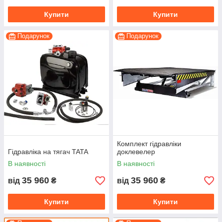
Купити
Купити
Подарунок
Подарунок
Комплект гідравліки
Гідравліка на тягач TATA
доклевелер
В наявності
В наявності
35 960
35 960
від
₴
від
₴
Купити
Купити