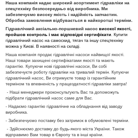
Наша компанія надає широкий асортимент гідравліки на
спецтехніку безпосередньо від виробника. Ми
забезпечуємо високу якість і надійність запчастин.
Обробка замовлення відбувається в найкоротші терміни.
Гідравлічний аксіально-поршневий насос
високої якості,
пройшов контроль і має відповідні сертифікати
. Купити
гідравлічний насос на самоскид, тягач та іншу спецтехніку
можна у Києві. В наявності на складі.
Наша компанія продає гідравлічні насоси найвищої якості.
Наші товари захищені сертифікатами якості та мають
гарантію. Купуючи нові гідравлічні насоси, Ви собі
забезпечуєте роботу гідравліки на тривалий термін. Купуючи
гідравлічний насос, Ви отримуєте товар із гарантійним
терміном та впевненість у працездатності гідравліки завтра!
- Наші менеджери проконсультують Вас та допоможуть
підібрати гідравлічний насос саме для Вас.
- Надаємо гарантію гідравлічне на обладнання від заводу
виробника.
- Забезпечуємо поставку без затримок в обумовлені терміни.
- Здійснюємо доставку до будь-якого міста України. Також
відправимо Вам товар в Європу та в інші країни.