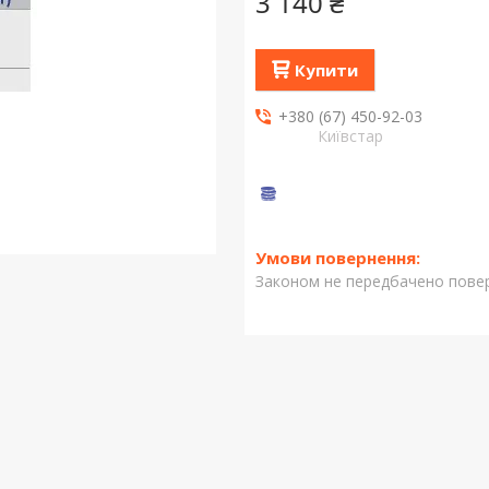
3 140 ₴
Купити
+380 (67) 450-92-03
Київстар
Законом не передбачено повер