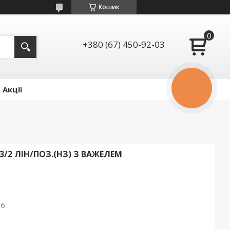
Кошик
+380 (67) 450-92-03
Акціі
КНОПКА
ЗВ'ЯЗКУ
2 ЛІН/ПОЗ.(НЗ) З ВАЖЕЛЕМ
26