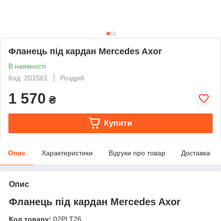
Фланець під кардан Mercedes Axor
В наявності
Код: 201561
Роздріб
1 570
₴
Купити
Опис
Характеристики
Відгуки про товар
Доставка
Опис
Фланець під кардан Mercedes Axor
Код товару:
02PLT26