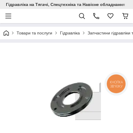
Гідравліка на Тягачі, Спецтехніка та Навісне обладнання
Товари та послуги
Гідравліка
Запчастини гідравліки 
КНОПКА
ЗВ'ЯЗКУ