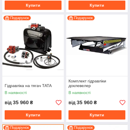
Купити
Купити
Подарунок
Подарунок
Комплект гідравліки
Гідравліка на тягач TATA
доклевелер
В наявності
В наявності
35 960
35 960
від
₴
від
₴
Купити
Купити
Подарунок
Подарунок