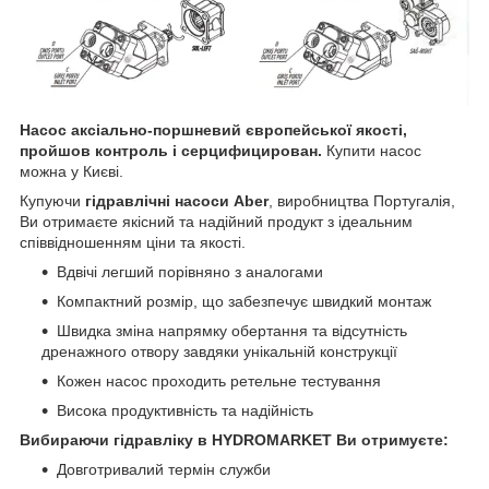
Насос аксіально-поршневий європейської якості,
пройшов контроль і серцифицирован.
Купити насос
можна у Києві.
Купуючи
гідравлічні насоси Aber
, виробництва Португалія,
Ви отримаєте якісний та надійний продукт з ідеальним
співвідношенням ціни та якості.
Вдвічі легший порівняно з аналогами
Компактний розмір, що забезпечує швидкий монтаж
Швидка зміна напрямку обертання та відсутність
дренажного отвору завдяки унікальній конструкції
Кожен насос проходить ретельне тестування
Висока продуктивність та надійність
Вибираючи гідравліку в HYDROMARKET Ви отримуєте:
Довготривалий термін служби