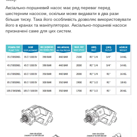
Аксіально-поршневий насос має ряд переваг перед
шестерним насосом, оскільки може видавати в два рази
більше тиску. Така його особливість дозволяє використовувати
його в кранах та маніпуляторах. Аксіально-поршневі насоси
призначені саме для цих систем.