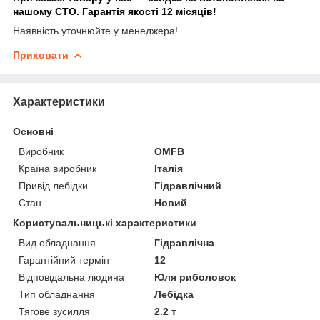
нашому СТО. Гарантія якості 12 місяців!
Наявність уточнюйте у менеджера!
Приховати
Характеристики
Основні
Виробник
OMFB
Країна виробник
Італія
Привід лебідки
Гідравлічний
Стан
Новий
Користувальницькі характеристики
Вид обладнання
Гідравлічна
Гарантійний термін
12
Відповідальна людина
Юля риболовок
Тип обладнання
Лебідка
Тягове зусилля
2.2 т