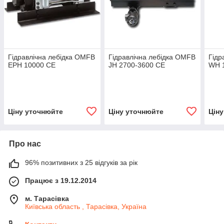
Гідравлічна лебідка OMFB
Гідравлічна лебідка OMFB
Гідр
EPH 10000 СЕ
JH 2700-3600 СЕ
WH 
Ціну уточнюйте
Ціну уточнюйте
Цін
Про нас
96% позитивних з 25 відгуків за рік
Працює з 19.12.2014
м. Тарасівка
Київська область , Тарасівка, Україна