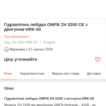
Гідравлічна лебідка OMFB ZH 2200 СЕ з
двигуном HRK-50
Під замовлення
Код: ZH 2200 HRK-50
Роздріб
Відправка з
21 серпня 2026
Ціну уточнюйте
Опис
Характеристики
Відгуки про товар
Доставка
Опис
Гідравлічна лебідка
OMFB
ZH 2200 з мотором HRK-50
Модель ZH 2200 від виробника OMFB Hydraulic - 4100 - це