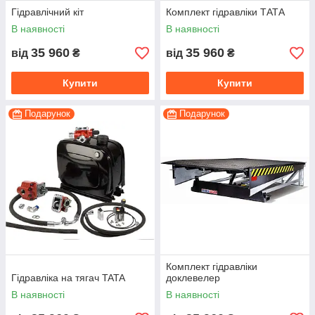
Гідравлічний кіт
Комплект гідравліки ТАТА
В наявності
В наявності
35 960
35 960
від
₴
від
₴
Купити
Купити
Подарунок
Подарунок
Комплект гідравліки
Гідравліка на тягач TATA
доклевелер
В наявності
В наявності