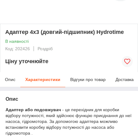
Адаптер 4х3 (довгий-підшипник) Hydrotime
В наявності
Код: 202426
Роздріб
Ціну уточнюйте
Опис
Характеристики
Відгуки про товар
Доставка
Опис
Адаптер або подовжувач
- це перехідник для коробки
відбору потужності, який здійснює функцію приєднання до неї
насоса, гідромотора. За допомогою адаптера можливо
встановити коробку відбору потужності до насоса або
гідромотора .