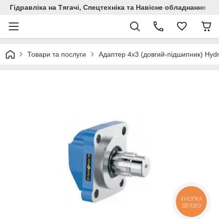
Гідравліка на Тягачі, Спецтехніка та Навісне обладнання
Товари та послуги
Адаптер 4х3 (довгий-підшипник) Hyd
КНОПКА
ЗВ'ЯЗКУ