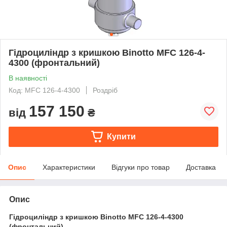
Гідроциліндр з кришкою Binotto MFC 126-4-
4300 (фронтальний)
В наявності
Код: MFC 126-4-4300
Роздріб
157 150
від
₴
Купити
Опис
Характеристики
Відгуки про товар
Доставка
Опис
Гідроциліндр з кришкою Binotto MFC 126-4-4300
(фронтальний)