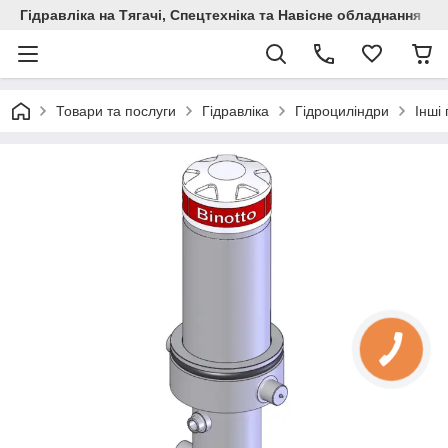
Гідравліка на Тягачі, Спецтехніка та Навісне обладнання
Товари та послуги
Гідравліка
Гідроциліндри
Інші