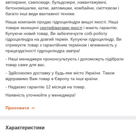
автокрани, самоскиди, бульдозери, навантажувачі,
бетономішалки, катки, автовишки, комбайни, сміттєвози і
багато інші види вантажної техніки.
Наша компанія продає гідроциліндри вищої якості. Наші
товари захищені
сертифікатами якості
і мають гарантію.
Купуючи новий товар, Ви забезпечуєте собі роботу
гідроциліндра на довгий термін. Купуючи гідроциліндр, Ви
отримуєте товар з гарантійним терміном і впевненість у
працездатності гідроциліндра завтра!
- Наші менеджери проконсультують і допоможуть підібрати
товар саме для вас.
- Здійснюємо доставку у будь-яке місто України. Також
відправимо Вам товар в Європу та інші країни.
- Надаємо гарантію 12 місяців на товар.
Наявність уточнюйте у менеджера!
Приховати
Характеристики