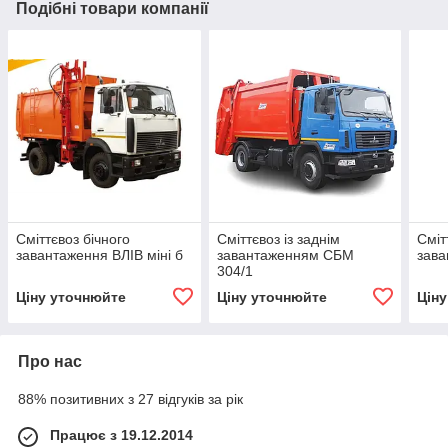
Подібні товари компанії
Сміттєвоз бічного
Сміттєвоз із заднім
Сміт
завантаження ВЛІВ міні б
завантаженням СБМ
зава
304/1
Ціну уточнюйте
Ціну уточнюйте
Цін
Про нас
88% позитивних з 27 відгуків за рік
Працює з 19.12.2014