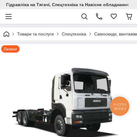
Гідравліка на Тягачі, Спецтехніка та Навісне обладнання
Товари та послуги
Спецтехніка
Самоскиди, вантажівк
Лизинг
КНОПКА
ЗВ'ЯЗКУ