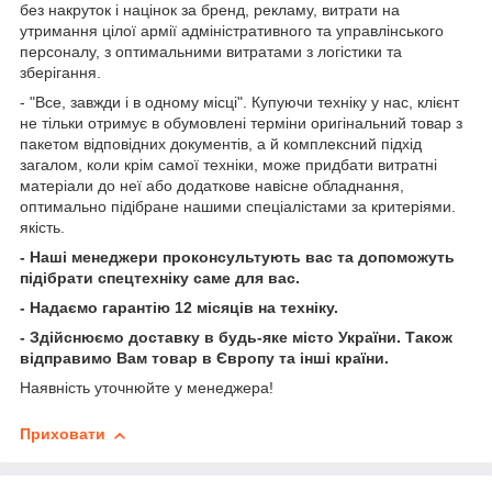
без накруток і націнок за бренд, рекламу, витрати на
утримання цілої армії адміністративного та управлінського
персоналу, з оптимальними витратами з логістики та
зберігання.
- "Все, завжди і в одному місці". Купуючи техніку у нас, клієнт
не тільки отримує в обумовлені терміни оригінальний товар з
пакетом відповідних документів, а й комплексний підхід
загалом, коли крім самої техніки, може придбати витратні
матеріали до неї або додаткове навісне обладнання,
оптимально підібране нашими спеціалістами за критеріями.
якість.
- Наші менеджери проконсультують вас та допоможуть
підібрати спецтехніку саме для вас.
- Надаємо гарантію 12 місяців на техніку.
- Здійснюємо доставку в будь-яке місто України. Також
відправимо Вам товар в Європу та інші країни.
Наявність уточнюйте у менеджера!
Приховати