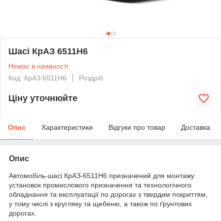
Шасі КрАЗ 6511Н6
Немає в наявності
Код: КрАЗ 6511Н6
Роздріб
Ціну уточнюйте
Опис
Характеристики
Відгуки про товар
Доставка
Опис
Автомобіль-шасі КрАЗ-6511Н6 призначений для монтажу
установок промислового призначення та технологічного
обладнання та експлуатації по дорогах з твердим покриттям,
у тому числі з кругляку та щебеню, а також по ґрунтових
дорогах.