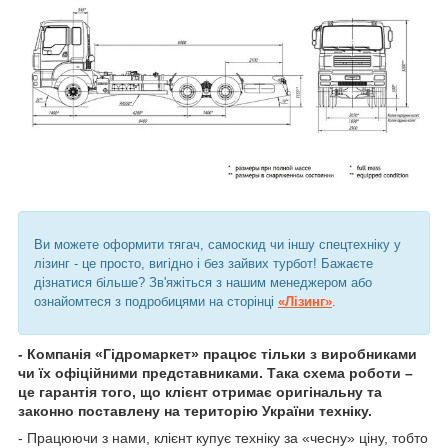
Ви можете оформити тягач, самоскид чи іншу спецтехніку у
лізинг - це просто, вигідно і без зайвих турбот! Бажаєте
дізнатися більше? Зв'яжіться з нашим менеджером або
ознайомтеся з подробицями на сторінці
«Лізинг»
.
- Компанія «Гідромаркет» працює тільки з виробниками
чи їх офіційними представниками. Така схема роботи –
це гарантія того, що клієнт отримає оригінальну та
законно поставлену на територію України техніку.
- Працюючи з нами, клієнт купує техніку за «чесну» ціну, тобто