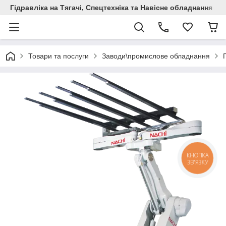
Гідравліка на Тягачі, Спецтехніка та Навісне обладнання
Товари та послуги
Заводи\промислове обладнання
КНОПКА
ЗВ'ЯЗКУ