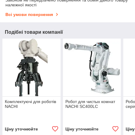
належної якості
Всі умови повернення
Подібні товари компанії
Комплектуючі для роботів
Робот для чистых комнат
Роб
NACHI
NACHI SC400LC
сері
Ціну уточнюйте
Ціну уточнюйте
Цін