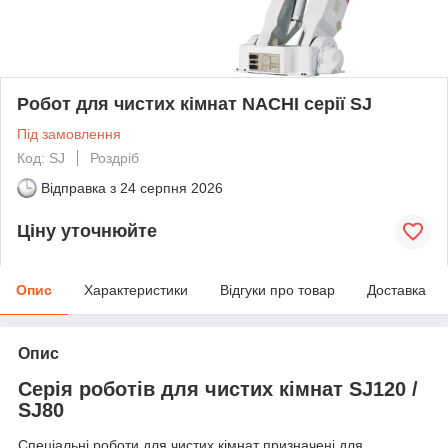
Робот для чистих кімнат NACHI серії SJ
Під замовлення
Код: SJ
Роздріб
Відправка з
24 серпня 2026
Ціну уточнюйте
Опис
Характеристики
Відгуки про товар
Доставка
Опис
Серія роботів для чистих кімнат SJ120 /
SJ80
Спеціальні роботи для чистих кімнат призначені для