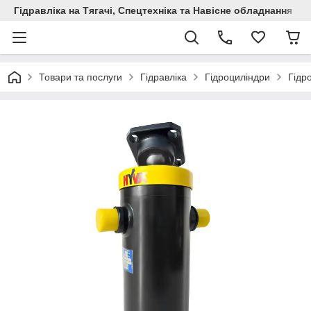
Гідравліка на Тягачі, Спецтехніка та Навісне обладнання
Товари та послуги
Гідравліка
Гідроциліндри
Гідр