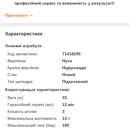
професійний сервіс та впевненість у результаті!
Приховати
Характеристики
Основні атрибути
Код запчастини
71418295
Виробник
Hyva
Країна виробник
Нідерланди
Стан
Новий
Тип циліндра
Підкузовний
Користувацькі характеристики
Вага (кг)
33
Гарантійний термін (міс)
12 міс
Кількість штоків
3
Максимальна вантажність
13 т
Максимальний тиск (бар)
190