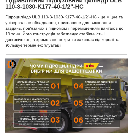
Гідравлічний підкузовний циліндр ULB
110-3-1030-K177-40-1/2"-HC
Гідроциліндр ULB 110-3-1030-K177-40-1/2"-HC - це міцне та
універсальне обладнання, призначене для виконання
завдань, пов'язаних з підйомом і переміщенням вантажів до
13 тонн. Його конструкція забезпечує стабільність і
довговічність, а хромоване покриття захищає від корозії та
збільшує термін експлуатації.