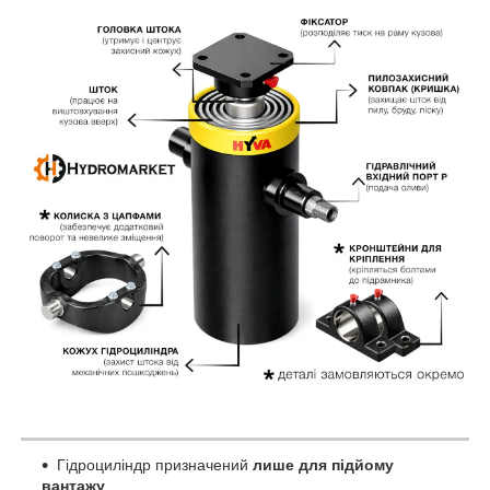
Гідроциліндр призначений
лише для підйому
вантажу
.