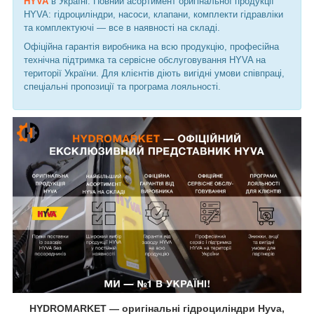
HYVA
в Україні. Повний асортимент оригінальної продукції
HYVA: гідроциліндри, насоси, клапани, комплекти гідравліки
та комплектуючі — все в наявності на складі.
Офіційна гарантія виробника на всю продукцію, професійна
технічна підтримка та сервісне обслуговування HYVA на
території України. Для клієнтів діють вигідні умови співпраці,
спеціальні пропозиції та програма лояльності.
HYDROMARKET — оригінальні гідроциліндри Hyva,