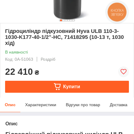
КНОПКА
ЗВ'ЯЗКУ
Гідроциліндр підкузовний Hyva ULB 110-3-
1030-K177-40-1/2"-HC, 71418295 (10-13 т, 1030
хід)
В наявності
Код: 0А-51063
Роздріб
22 410
₴
Купити
Опис
Характеристики
Відгуки про товар
Доставка
Опис