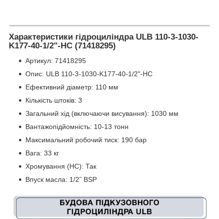
Характеристики гідроциліндра ULB 110-3-1030-
K177-40-1/2"-HC (71418295)
Артикул: 71418295
Опис: ULB 110-3-1030-K177-40-1/2"-HC
Ефективний діаметр: 110 мм
Кількість штоків: 3
Загальний хід (включаючи висування): 1030 мм
Вантажопідйомність: 10-13 тонн
Максимальний робочий тиск: 190 бар
Вага: 33 кг
Хромування (HC): Так
Впуск масла: 1/2˝ BSP