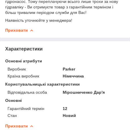
гідронасос. Тому переплачуючи всього лише трохи за нову
гідравліку - Ви отримуєте товар з гарантійним терміном і
більш тривалим періодом служби для Вас!
Наявність уточнюйте у менеджера!
Приховати
Характеристики
Основні атрибути
Виробник
Parker
Країна виробник
Німеччина
Користувальницькі характеристики
Відповідальна особа
Мірошниченко Дар'я
Основні
Гарантійний термін
12
Стан
Новий
Приховати