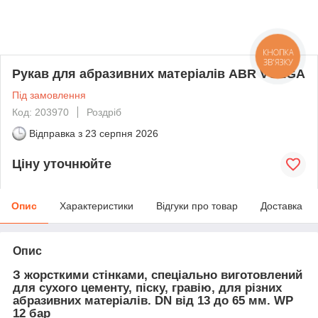
КНОПКА
ЗВ'ЯЗКУ
Рукав для абразивних матеріалів ABR VOLGA
Під замовлення
Код: 203970
Роздріб
Відправка з
23 серпня 2026
Ціну уточнюйте
Опис
Характеристики
Відгуки про товар
Доставка
Опис
З жорсткими стінками, спеціально виготовлений
для сухого цементу, піску, гравію, для різних
абразивних матеріалів. DN від 13 до 65 мм. WP
12 бар