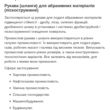
Рукава (шланги) для абразивних матеріалів
(піскоструминні)
Застосовуються ці рукави для подачі абразивних матеріалів
підвищеної стійкості - дробу, піску, скляних фракцій,
дробленого шлаку в установках і системах дробеструйной і
піскоструминної очищення поверхонь.
Промислові рукава і шланги використовуються в різних
галузях промисловості. Їх використовують для подачі рідин,
газів, робочих масел і палива під високим тиском. Випускають
промислові шланги різних розмірів, а також конструктивно-
технологічних варіантів. Все залежить від механізмів, для
роботи з якими вони призначені.
Сфери застосування:
Харчова промисловість.
Нафтогазова промисловість.
Хімічна промисловість.
Сільське господарство.
Машинобудування.
Будівництво.