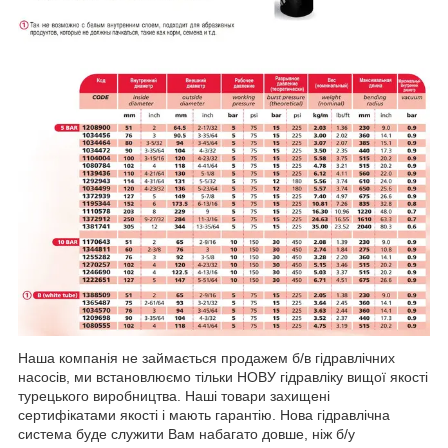
Наша компанія не займається продажем б/в гідравлічних
насосів, ми встановлюємо тільки НОВУ гідравліку вищої якості
турецького виробництва. Наші товари захищені
сертифікатами якості і мають гарантію. Нова гідравлічна
система буде служити Вам набагато довше, ніж б/у