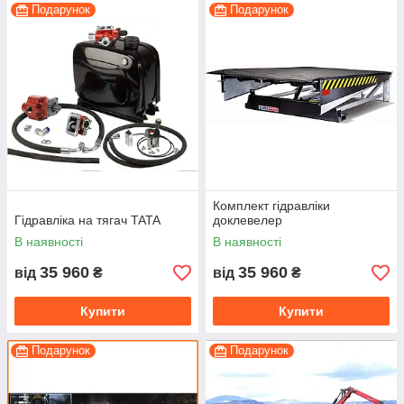
Подарунок
Подарунок
Комплект гідравліки
Гідравліка на тягач TATA
доклевелер
В наявності
В наявності
35 960
35 960
від
₴
від
₴
Купити
Купити
Подарунок
Подарунок