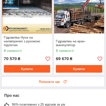
Гідравліка Hyva на
напівпричеп з рухомою
Гідравліка на кран-
підлогою
маніпулятор
В наявності
В наявності
70 570
69 670
₴
₴
Купити
Купити
Показати ще
Про нас
96% позитивних з 25 відгуків за рік