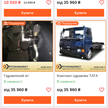
10 020
35 960
₴
від
₴
11 090 ₴
Купити
Купити
Подарунок
Подарунок
Гідравлічний кіт
Комплект гідравліки ТАТА
В наявності
В наявності
35 960
35 960
від
₴
від
₴
Купити
Купити