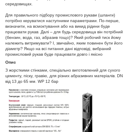
середовищах.
Для правильного підбору промислового рукави (шланги)
потрібно керуватися наступними параметрами. По-перше,
визначити, на всмоктування або на викид рідини буде
працювати рукав. Далі – для будь середовища він потрібний
(бензин, вода, газ, абразив тощо)? Який робочий тиск йому
належить витримувати? І, звичайно, яким повинен бути його
діаметр? Якщо на всі питання дані відповіді, вибраний
промисловий рукав буде працювати довго і якісно
Опис
З жорсткими стінками, спеціально виготовлений для сухого
цементу, піску, гравію, для різних абразивних матеріалів. DN
від 13 до 65 мм. WP 12 бар