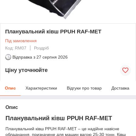
Планувальний ківш PPUH RAF-MET
Під замовлення
Код: RM07
Роздріб
Відправка з
27 серпня 2026
Ціну уточнюйте
Опис
Характеристики
Відгуки про товар
Доставка
Опис
Планувальний ківш PPUH RAF-MET
Планувальний ківш PPUH RAF-MET – це надійне навісне
обладнання, призначене для машин вагою 25-30 тонн. Ківш