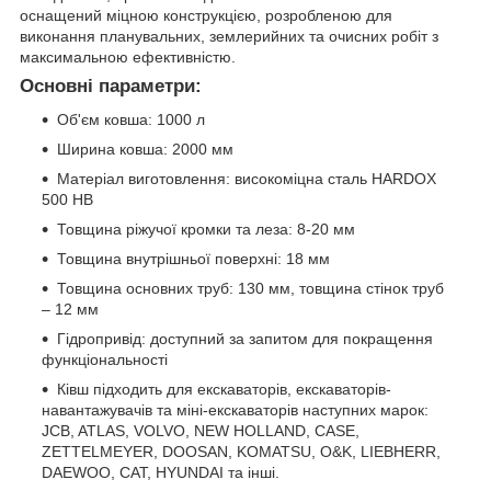
оснащений міцною конструкцією, розробленою для
виконання планувальних, землерийних та очисних робіт з
максимальною ефективністю.
Основні параметри:
Об'єм ковша: 1000 л
Ширина ковша: 2000 мм
Матеріал виготовлення: високоміцна сталь HARDOX
500 HB
Товщина ріжучої кромки та леза: 8-20 мм
Товщина внутрішньої поверхні: 18 мм
Товщина основних труб: 130 мм, товщина стінок труб
– 12 мм
Гідропривід: доступний за запитом для покращення
функціональності
Ківш підходить для екскаваторів, екскаваторів-
навантажувачів та міні-екскаваторів наступних марок:
JCB, ATLAS, VOLVO, NEW HOLLAND, CASE,
ZETTELMEYER, DOOSAN, KOMATSU, O&K, LIEBHERR,
DAEWOO, CAT, HYUNDAI та інші.