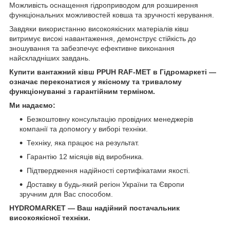
Можливість оснащення гідроприводом для розширення
функціональних можливостей ковша та зручності керування.
Завдяки використанню високоякісних матеріалів ківш
витримує високі навантаження, демонструє стійкість до
зношування та забезпечує ефективне виконання
найскладніших завдань.
Купити вантажний ківш PPUH RAF-MET в Гідромаркеті —
означає переконатися у якісному та тривалому
функціонуванні з гарантійним терміном.
Ми надаємо:
Безкоштовну консультацію провідних менеджерів
компанії та допомогу у виборі техніки.
Техніку, яка працює на результат.
Гарантію 12 місяців від виробника.
Підтвердження надійності сертифікатами якості.
Доставку в будь-який регіон України та Європи
зручним для Вас способом.
HYDROMARKET — Ваш надійний постачальник
високоякісної техніки.