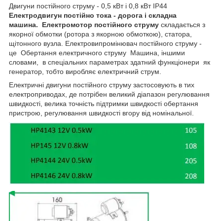
Двигуни постійного струму - 0,5 кВт і 0,8 кВт IP44
Електродвигун постійно тока - дорога і складна
машина.
Електромотор постійного струму
складається з
якорної обмотки (ротора з якорною обмоткою), статора,
щітонного вузла. Електровипромінювач постійного струму -
це Обертання електричного струму Машина, іншими
словами, в спеціальних параметрах здатний функціонери як
генератор, тобто виробляє електричний струм.
Електричні двигуни постійного струму застосовують в тих
електроприводах, де потрібен великий діапазон регулювання
швидкості, велика точність підтримки швидкості обертання
пристрою, регулювання швидкості вгору від номінальної.