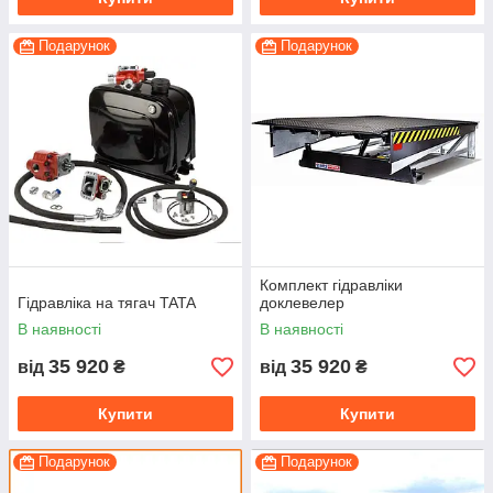
Подарунок
Подарунок
Комплект гідравліки
Гідравліка на тягач TATA
доклевелер
В наявності
В наявності
35 920
35 920
від
₴
від
₴
Купити
Купити
Подарунок
Подарунок