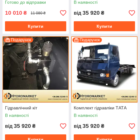
Готово до відправки
В наявності
10 010
35 920
₴
від
₴
11 080 ₴
Купити
Купити
Подарунок
Подарунок
Гідравлічний кіт
Комплект гідравліки ТАТА
В наявності
В наявності
35 920
35 920
від
₴
від
₴
Купити
Купити