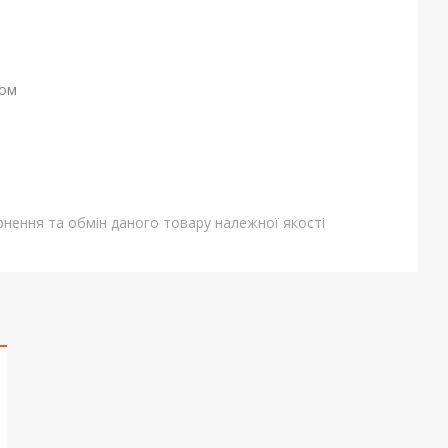
ном
нення та обмін даного товару належної якості