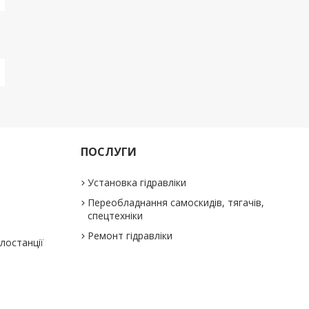
ПОСЛУГИ
Установка гідравліки
Переобладнання самоскидів, тягачів,
спецтехніки
Ремонт гідравліки
слостанції