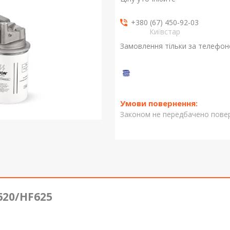
+380 (67) 450-92-03
Київстар
Замовлення тільки за телефо
Законом не передбачено повер
620/HF625