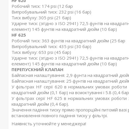
HF 620
Робочий тиск: 174 psi (12 бар
Випробувальний тиск: 232 psi (16 бар)
Тиск вибуху: 305 psi (21 бар)
Ударне тиск: (згідно з ISO 2941) 72,5 фунтів на квадра
елемент) 145 фунтів на квадратний дюйм (10 бар)
HF 625
Робочий тиск: 363 фунтів на квадратний дюйм (25 бар
Випробувальний тиск: 435 psi (30 бар)
Тиск вибуху: 653 psi (45 бар)
Ударне тиск: (згідно з ISO 2941) 72,5 фунтів на квадра
елемент) 145 фунтів на квадратний дюйм (10 бар)
ПЕРЕПУСКНИЙ КЛАПАН
Байпасная налаштування: 2,9 фунта на квадратний дюйм
Байпасная налаштування: 25 фунтів на квадратний дюйм
У фільтрах HF серії 620 в нормальних умовах роботи
квадратний дюйм (0,1 бар) на всмоктуванні і 5.8 (0,4 бар)
У фільтрах серії HF 625 в нормальних умовах роботи 
квадратний дюйм (0,4 бар).
Значення падіння тиску прямо пропорційні питомій вазі 
встановлення повного падіння тиску у фільтрі.
Наявність уточнюйте у менеджера!