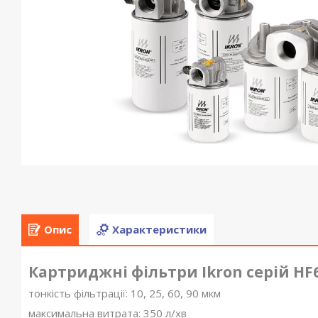
Опис
Характеристики
Картриджні фільтри Ikron серій HF
тонкість фільтрації: 10, 25, 60, 90 мкм
максимальна витрата: 350 л/хв