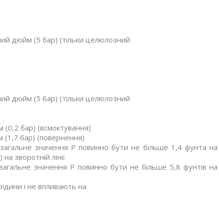
тний дюйм (5 бар) (тільки целюлозний
тний дюйм (5 бар) (тільки целюлозний
 (0,2 бар) (всмоктування)
 (1,7 бар) (повернення)
 загальне значення P повинно бути не більше 1,4 фунта на
 на зворотній лінії.
загальне значення P повинно бути не більше 5,8 фунтів на
рідини і не впливають на