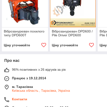
Віброзанурювач похилого
Віброзанурювач DPD600 /
Вібр
типу DPD600T
Pile Driver DPD600
Pile
Ціну уточнюйте
Ціну уточнюйте
Цін
Про нас
96% позитивних з 26 відгуків за рік
Працює з 19.12.2014
м. Тарасівка
Київська область , Тарасівка, Україна
Контакти