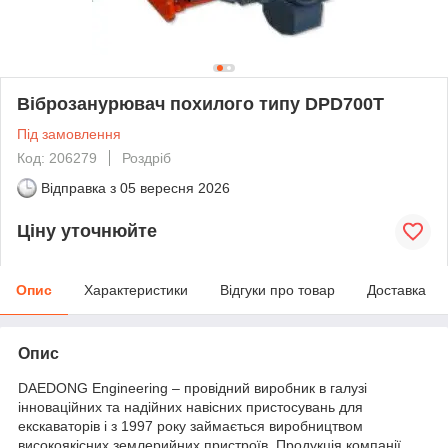
Віброзанурювач похилого типу DPD700T
Під замовлення
Код: 206279
Роздріб
Відправка з
05 вересня 2026
Ціну уточнюйте
Опис
Характеристики
Відгуки про товар
Доставка
Опис
DAEDONG Engineering – провідний виробник в галузі
інноваційних та надійних навісних пристосувань для
екскаваторів і з 1997 року займається виробництвом
високоякісних землерийних пристроїв. Продукція компанії