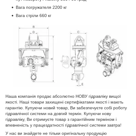
Вага погружателя 2200 кг
Вага стріли 660 кг
Наша компанія продає абсолютно НОВУ гідравліку вищої
якості. Наші товари захищені сертифікатами якості і мають
гарантію. Купуючи новий товар, Ви забезпечуєте собі роботу
гідравлічної системи на довгий термін. Купуючи нову
гідравліку, Ви отримуєте товар з гарантійним терміном і
впевненість у працездатності гідравлічної системи завтра!
У нас ви знайдете не тільки оригінальну продукцію