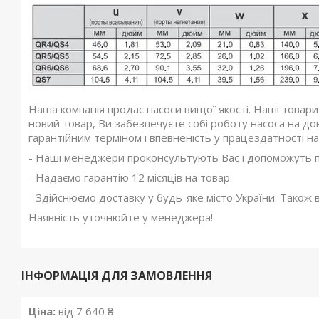
Наша компанія продає насоси вищої якості. Наші товари
новий товар, Ви забезпечуєте собі роботу насоса на до
гарантійним терміном і впевненість у працездатності на
- Наші менеджери проконсультують Вас і допоможуть пі
- Надаємо гарантію 12 місяців на товар.
- Здійснюємо доставку у будь-яке місто України. Також в
Наявність уточнюйте у менеджера!
ІНФОРМАЦІЯ ДЛЯ ЗАМОВЛЕННЯ
Ціна:
від 7 640 ₴