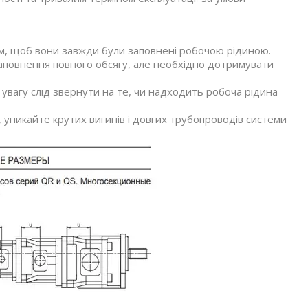
м, щоб вони завжди були заповнені робочою рідиною.
заповнення повного обсягу, але необхідно дотримувати
 увагу слід звернути на те, чи надходить робоча рідина
 уникайте крутих вигинів і довгих трубопроводів системи