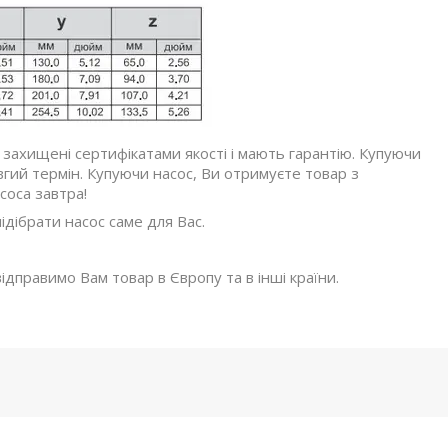
 захищені сертифікатами якості і мають гарантію. Купуючи
вгий термін. Купуючи насос, Ви отримуєте товар з
соса завтра!
дібрати насос саме для Вас.
ідправимо Вам товар в Європу та в інші країни.