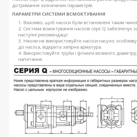
дотримання зазначених параметрів.
ПАРАМЕТРИ СИСТЕМИ ВСМОКТУВАННЯ
Важливо, щоб насоси були встановлені таким чино
Система всмоктування насосів серії Q забезпечує 
наступні рекомендації:
Ніколи не використовуйте насоси насухо; особливу
до насоса, відкрита запірна арматура.
Використовуйте труби і фітинги великого діаметру,
нагнітання.