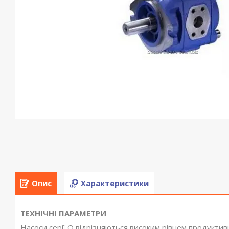
Опис
Характеристики
ТЕХНІЧНІ ПАРАМЕТРИ
Насоси серії Q відрізняються високим рівнем продуктив