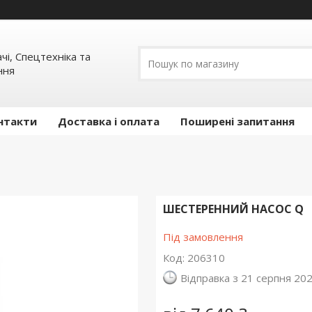
ачі, Спецтехніка та
ння
нтакти
Доставка і оплата
Поширені запитання
ШЕСТЕРЕННИЙ НАСОС Q
Під замовлення
Код:
206310
Відправка з 21 серпня 20