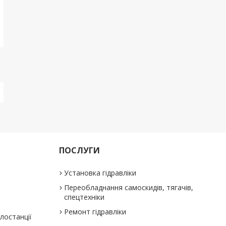
ПОСЛУГИ
Установка гідравліки
Переобладнання самоскидів, тягачів,
спецтехніки
Ремонт гідравліки
слостанції