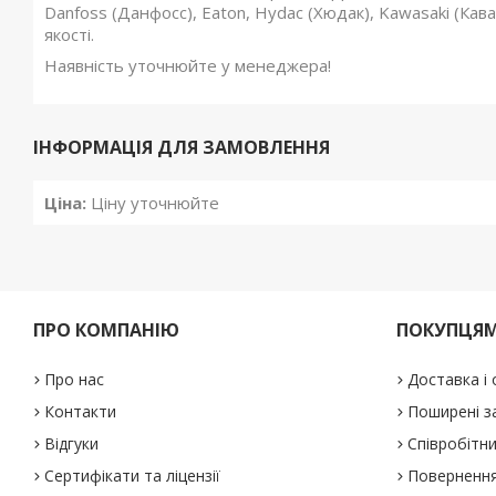
Danfoss (Данфосс), Eaton, Hydac (Хюдак), Kawasaki (Каваса
якості.
Наявність уточнюйте у менеджера!
ІНФОРМАЦІЯ ДЛЯ ЗАМОВЛЕННЯ
Ціна:
Ціну уточнюйте
ПРО КОМПАНІЮ
ПОКУПЦЯ
Про нас
Доставка і
Контакти
Поширені з
Відгуки
Співробітн
Сертифікати та ліцензії
Повернення