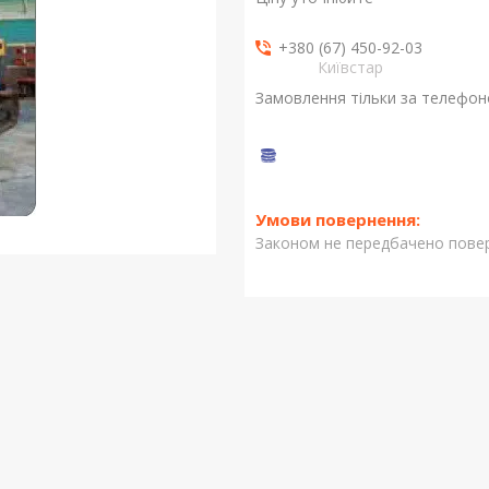
+380 (67) 450-92-03
Київстар
Замовлення тільки за телефо
Законом не передбачено повер