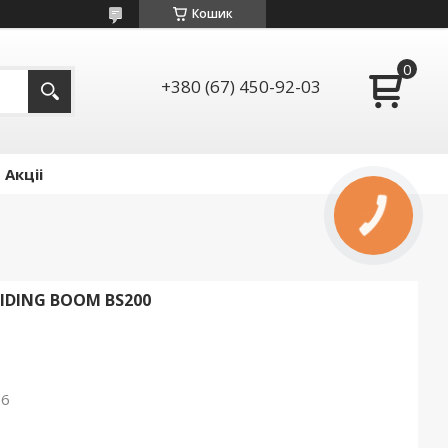
Кошик
+380 (67) 450-92-03
Акціі
КНОПКА
ЗВ'ЯЗКУ
LIDING BOOM BS200
26