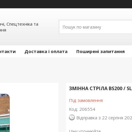
ачі, Спецтехніка та
ння
нтакти
Доставка і оплата
Поширені запитання
ЗМІННА СТРІЛА BS200 / S
Під замовлення
Код:
206554
Відправка з 22 серпня 20
Ціну уточнюйте