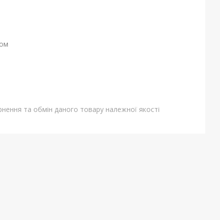
ном
нення та обмін даного товару належної якості