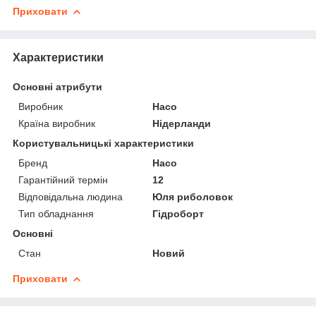
Приховати
Характеристики
Основні атрибути
Виробник
Haco
Країна виробник
Нідерланди
Користувальницькі характеристики
Бренд
Haco
Гарантійний термін
12
Відповідальна людина
Юля риболовок
Тип обладнання
Гідроборт
Основні
Стан
Новий
Приховати