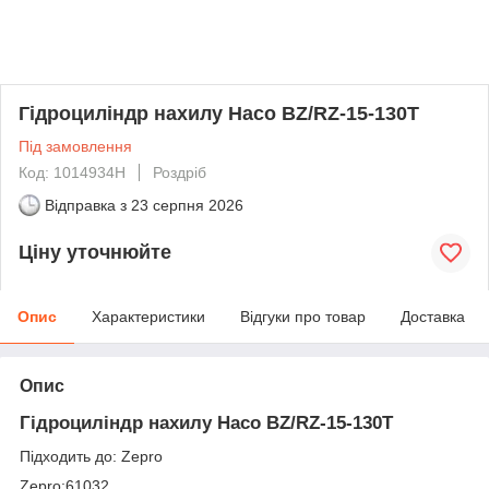
Гідроциліндр нахилу Haco BZ/RZ-15-130T
Під замовлення
Код: 1014934H
Роздріб
Відправка з
23 серпня 2026
Ціну уточнюйте
Опис
Характеристики
Відгуки про товар
Доставка
Опис
Гідроциліндр нахилу Haco BZ/RZ-15-130T
Підходить до: Zepro
Zepro:61032