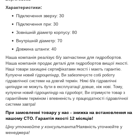
Характеристики:
Підключення зверху: 30
Підключення при: 30
Зовнішній діаметр корпусу: 80
Внутрішній діаметр: 70
Довжина штанги: 40
Наша компанія реалізує б/у запчастини для гидробортов.
Наша компанія продає деталі для гидробортов вищої якості.
Наші товари захищені
сертифікатами якості
і мають гарантію.
Купуючи новий гідроциліндр, Ви забезпечуєте собі роботу
гідравлічної системи на довгий термін. Ніякі б/в гідравлічні
циліндри не можуть бути в експлуатації довше, ніж нові.
Тому,
купуючи новий гідроциліндр на гідроборт, Ви отримуєте товар з
гарантійним терміном і впевненість у працездатності гідравлічної
системи завтра!
При замовленні товару у нас - знижка на встановлення на
нашому СТО. Гарантія якості 12 місяців!
Ціну уточнюйте у консультанта!
Наявність уточнюйте у
менеджера!