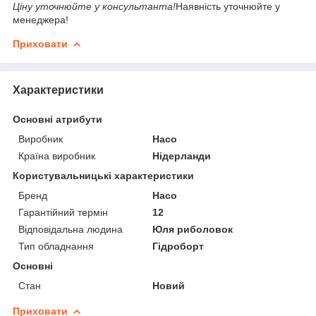
Ціну уточнюйте у консультанта!
Наявність уточнюйте у
менеджера!
Приховати
Характеристики
Основні атрибути
Виробник
Haco
Країна виробник
Нідерланди
Користувальницькі характеристики
Бренд
Haco
Гарантійний термін
12
Відповідальна людина
Юля риболовок
Тип обладнання
Гідроборт
Основні
Стан
Новий
Приховати