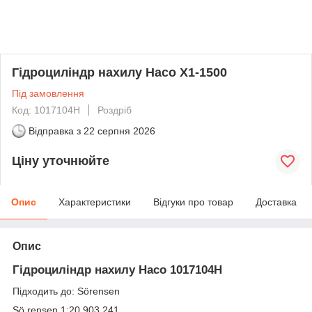
Гідроциліндр нахилу Haco X1-1500
Під замовлення
Код: 1017104H
Роздріб
Відправка з
22 серпня 2026
Ціну уточнюйте
Опис
Характеристики
Відгуки про товар
Доставка
Опис
Гідроциліндр нахилу Haco
1017104H
Підходить до: Sörensen
Sö rensen 1:20 903 241