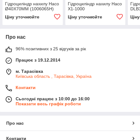
Гідроциліндр нахилу Haco
Гідроциліндр нахилу Haco
Гідр
Ø40X70MM (1006065H)
X1-1000
DLB
Ціну уточнюйте
Ціну уточнюйте
Цін
Про нас
96% позитивних з 25 відгуків за рік
Працює з 19.12.2014
м. Тарасівка
Київська область , Тарасівка, Україна
Контакти
Сьогодні працює з 10:00 до 16:00
Показати весь графік роботи
Про нас
Контакти