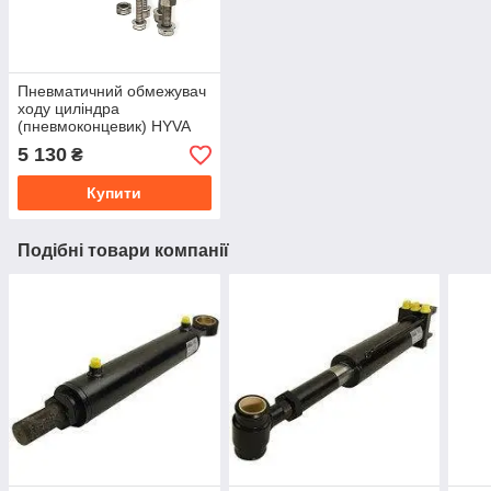
Пневматичний обмежувач
ходу циліндра
(пневмоконцевик) HYVA
14700506
5 130
₴
Купити
Подібні товари компанії