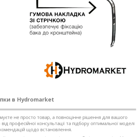
пки в Hydromarket
имуєте не просто товар, а повноцінне рішення для вашого
від професійної консультації та підбору оптимальної моделі
екомендацій щодо встановлення.