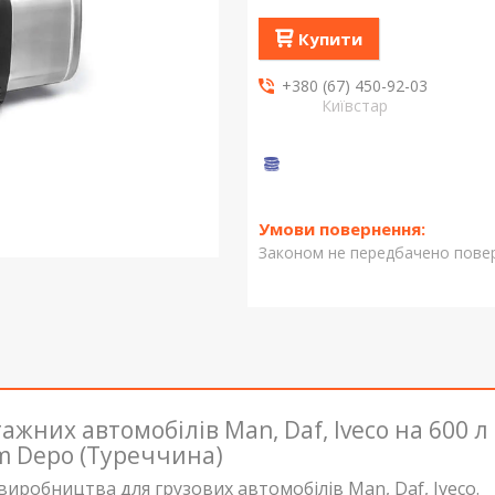
Купити
+380 (67) 450-92-03
Київстар
Законом не передбачено повер
жних автомобілів Man, Daf, Iveco на 600 л
am Depo (Туреччина)
иробництва для грузових автомобілів Man, Daf, Iveco.