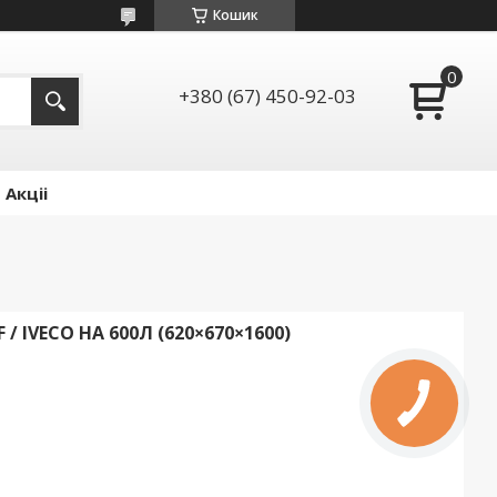
Кошик
+380 (67) 450-92-03
Акціі
/ IVECO НА 600Л (620×670×1600)