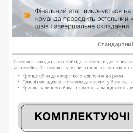
Стандартний
У комплект входять всі необхідні елементи для швидко
автомобіля. Усі комплектуючі виготовлені із міцних мате
Кронштейни для жорсткого кріплення до рами
Гумові накладки зі стрічками для захисту бака від т
Кришка паливного бака із замком та ланцюжком дл