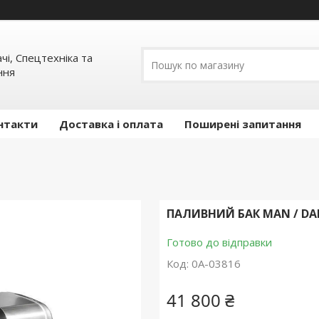
ачі, Спецтехніка та
ння
нтакти
Доставка і оплата
Поширені запитання
ПАЛИВНИЙ БАК MAN / DAF 
Готово до відправки
Код:
0А-03816
41 800 ₴