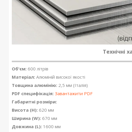
Технічні 
Об'єм:
600 літрів
Матеріал:
Алюміній високої якості
Товщина алюмінію:
2,5 мм (Італія)
PDF специфікація:
Завантажити PDF
Габаритні розміри:
Висота (H):
620 мм
Ширина (W):
670 мм
Довжина (L):
1600 мм