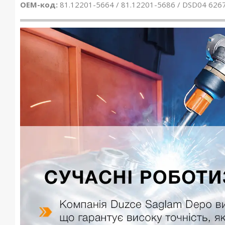
OEM-код:
81.12201-5664 / 81.12201-5686 / DSD04 626