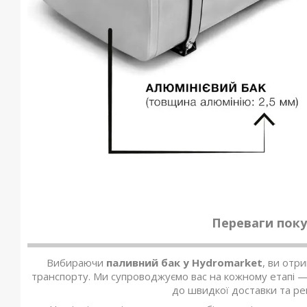
Переваги поку
Вибираючи
паливний бак у Hydromarket
, ви отр
транспорту. Ми супроводжуємо вас на кожному етапі — 
до швидкої доставки та р