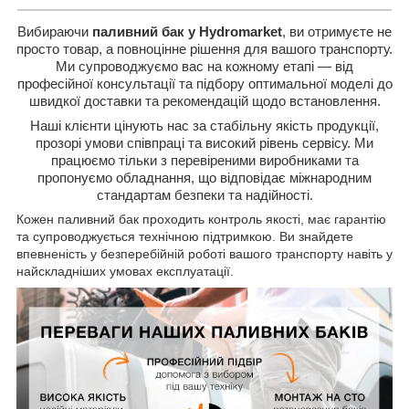
Вибираючи
паливний бак у Hydromarket
, ви отримуєте не
просто товар, а повноцінне рішення для вашого транспорту.
Ми супроводжуємо вас на кожному етапі — від
професійної консультації та підбору оптимальної моделі до
швидкої доставки та рекомендацій щодо встановлення.
Наші клієнти цінують нас за стабільну якість продукції,
прозорі умови співпраці та високий рівень сервісу. Ми
працюємо тільки з перевіреними виробниками та
пропонуємо обладнання, що відповідає міжнародним
стандартам безпеки та надійності.
Кожен паливний бак проходить контроль якості, має гарантію
та супроводжується технічною підтримкою. Ви знайдете
впевненість у безперебійній роботі вашого транспорту навіть у
найскладніших умовах експлуатації.