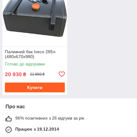
Паливний бак Iveco 285л
(480х670х980)
Готово до відправки
20 930
₴
21 850 ₴
Купити
Про нас
96% позитивних з 26 відгуків за рік
Працює з 19.12.2014