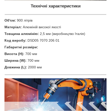
Технічні характеристики
Об'єм:
900 літрів
Матеріал:
Алюміній високої якості
Товщина алюмінію:
2,5 мм (виробництво Італія)
Код виробу:
DSD05 7070 206 01
Габаритні розміри:
Висота (H):
700 мм
Ширина (W):
700 мм
Довжина (L):
2000 мм