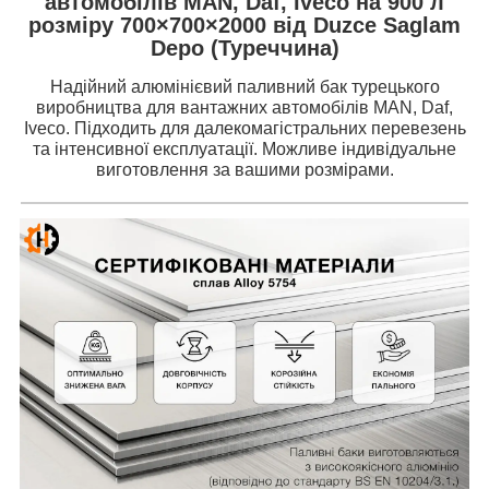
автомобілів MAN, Daf, Iveco на 900 л
розміру 700×700×2000 від Duzce Saglam
Depo (Туреччина)
Надійний алюмінієвий паливний бак турецького
виробництва для вантажних автомобілів MAN, Daf,
Iveco. Підходить для далекомагістральних перевезень
та інтенсивної експлуатації. Можливе індивідуальне
виготовлення за вашими розмірами.