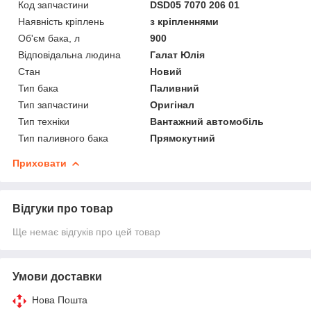
Код запчастини
DSD05 7070 206 01
Наявність кріплень
з кріпленнями
Об'єм бака, л
900
Відповідальна людина
Галат Юлія
Стан
Новий
Тип бака
Паливний
Тип запчастини
Оригінал
Тип техніки
Вантажний автомобіль
Тип паливного бака
Прямокутний
Приховати
Відгуки про товар
Ще немає відгуків про цей товар
Умови доставки
Нова Пошта