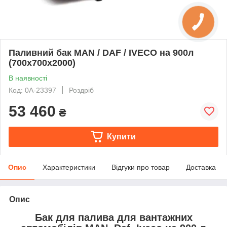
Паливний бак MAN / DAF / IVECO на 900л
(700х700х2000)
В наявності
Код: 0А-23397
Роздріб
53 460
₴
Купити
Опис
Характеристики
Відгуки про товар
Доставка
Опис
Бак для палива для вантажних