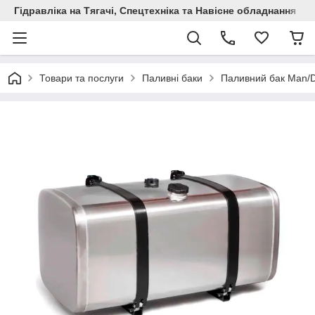
Гідравліка на Тягачі, Спецтехніка та Навісне обладнання
Товари та послуги
Паливні баки
Паливний бак Man/D