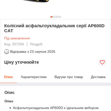
Колісний асфальтоукладальник серії AP600D
САТ
Під замовлення
Код: 207284
Роздріб
Відправка з
23 серпня 2026
Ціну уточнюйте
Опис
Характеристики
Відгуки про товар
Доставка
Опис
Опис
Асфальтоукладальник AP600D є ідеальним вибором