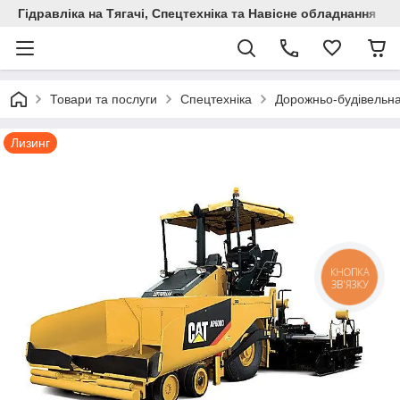
Гідравліка на Тягачі, Спецтехніка та Навісне обладнання
Товари та послуги
Спецтехніка
Дорожньо-будівельна
Лизинг
КНОПКА
ЗВ'ЯЗКУ