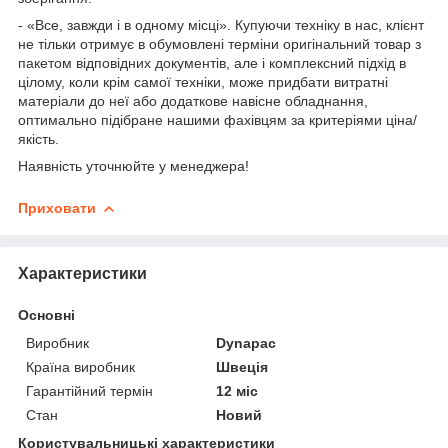
- «Все, завжди і в одному місці». Купуючи техніку в нас, клієнт
не тільки отримує в обумовлені терміни оригінальний товар з
пакетом відповідних документів, але і комплексний підхід в
цілому, коли крім самої техніки, може придбати витратні
матеріали до неї або додаткове навісне обладнання,
оптимально підібране нашими фахівцям за критеріями ціна/
якість.
Наявність уточнюйте у менеджера!
Приховати
Характеристики
Основні
Виробник
Dynapac
Країна виробник
Швеція
Гарантійний термін
12 міс
Стан
Новий
Користувальницькі характеристики