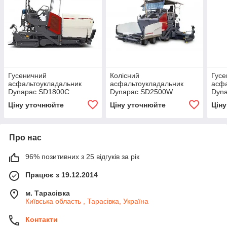
Гусеничний
Колісний
Гусе
асфальтоукладальник
асфальтоукладальник
асфа
Dynapac SD1800C
Dynapac SD2500W
Dyn
Ціну уточнюйте
Ціну уточнюйте
Цін
Про нас
96% позитивних з 25 відгуків за рік
Працює з 19.12.2014
м. Тарасівка
Київська область , Тарасівка, Україна
Контакти