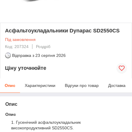
Асфальтоукладальники Dynapac SD2550CS
Під замовлення
Код: 207324
Роздріб
Відправка з
23 серпня 2026
Ціну уточнюйте
Опис
Характеристики
Відгуки про товар
Доставка
Опис
Опис
Гусенічний асфальтоукладальник
високопродуктивний SD2550CS.