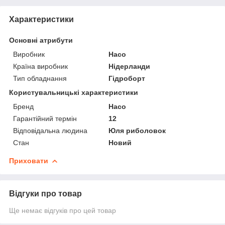
Характеристики
Основні атрибути
Виробник
Haco
Країна виробник
Нідерланди
Тип обладнання
Гідроборт
Користувальницькі характеристики
Бренд
Haco
Гарантійний термін
12
Відповідальна людина
Юля риболовок
Стан
Новий
Приховати
Відгуки про товар
Ще немає відгуків про цей товар