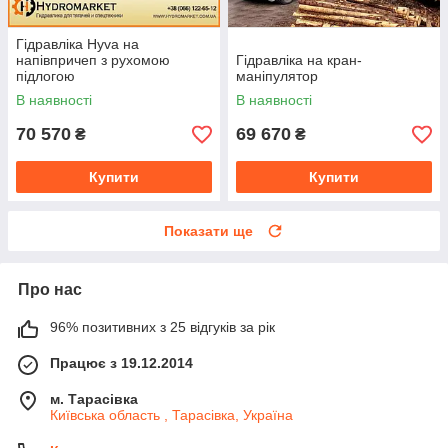
Гідравліка Hyva на
напівпричеп з рухомою
Гідравліка на кран-
підлогою
маніпулятор
В наявності
В наявності
70 570
69 670
₴
₴
Купити
Купити
Показати ще
Про нас
96% позитивних з 25 відгуків за рік
Працює з 19.12.2014
м. Тарасівка
Київська область , Тарасівка, Україна