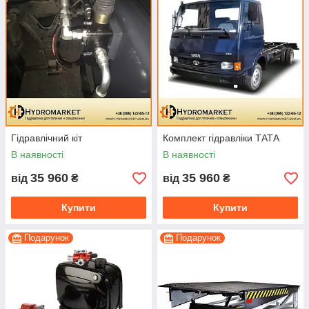
Гідравлічний кіт
Комплект гідравліки ТАТА
В наявності
В наявності
35 960
35 960
від
₴
від
₴
Купити
Купити
Подарунок
Подарунок