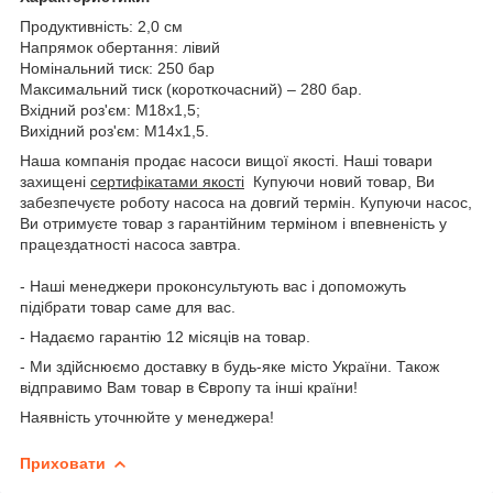
Продуктивність: 2,0 см
Напрямок обертання: лівий
Номінальний тиск: 250 бар
Максимальний тиск (короткочасний) – 280 бар.
Вхідний роз'єм: M18x1,5;
Вихідний роз'єм: M14x1,5.
Наша компанія продає насоси вищої якості. Наші товари
захищені
сертифікатами якості
Купуючи новий товар, Ви
забезпечуєте роботу насоса на довгий термін. Купуючи насос,
Ви отримуєте товар з гарантійним терміном і впевненість у
працездатності насоса завтра.
- Наші менеджери проконсультують вас і допоможуть
підібрати товар саме для вас.
- Надаємо гарантію 12 місяців на товар.
- Ми здійснюємо доставку в будь-яке місто України. Також
відправимо Вам товар в Європу та інші країни!
Наявність уточнюйте у менеджера!
Приховати