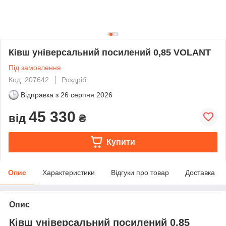
Ківш універсальний посилений 0,85 VOLANT
Під замовлення
Код: 207642
Роздріб
Відправка з
26 серпня 2026
45 330
від
₴
Купити
Опис
Характеристики
Відгуки про товар
Доставка
Опис
Ківш універсальний посилений 0,85