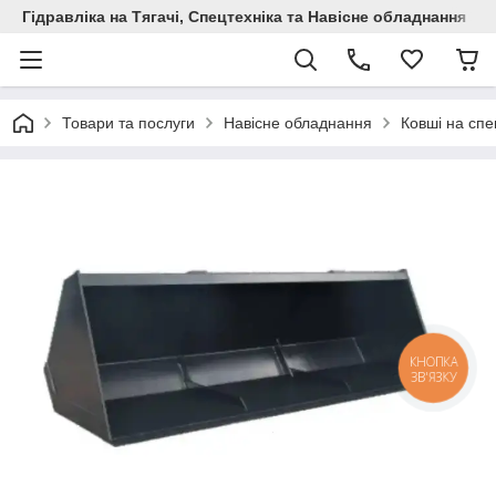
Гідравліка на Тягачі, Спецтехніка та Навісне обладнання
Товари та послуги
Навісне обладнання
Ковші на спе
КНОПКА
ЗВ'ЯЗКУ