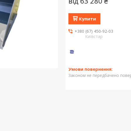
від
63 280 ₴
Купити
+380 (67) 450-92-03
Київстар
Законом не передбачено повер