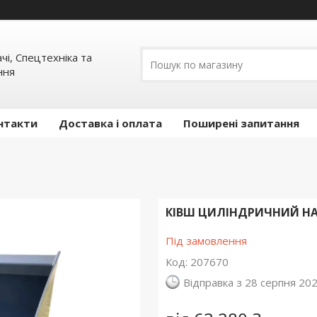
ачі, Спецтехніка та
ння
нтакти
Доставка і оплата
Поширені запитання
КІВШ ЦИЛІНДРИЧНИЙ НА 
Під замовлення
Код:
207670
Відправка з 28 серпня 20