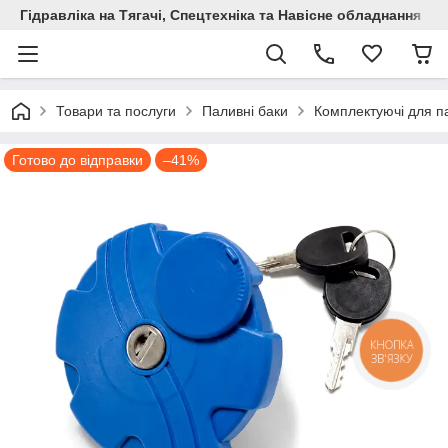
Гідравліка на Тягачі, Спецтехніка та Навісне обладнання
Товари та послуги
Паливні баки
Комплектуючі для п
Готово до відправки
–41%
КНОПКА
ЗВ'ЯЗКУ