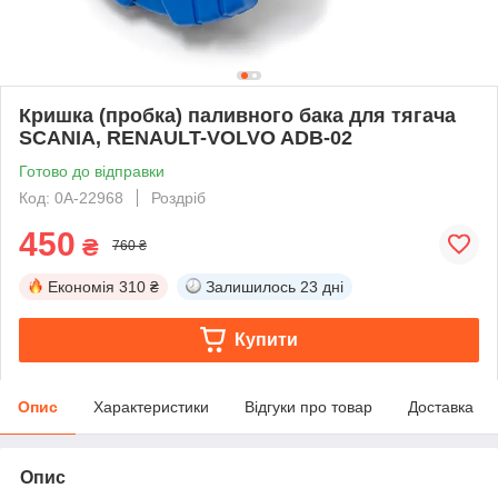
Кришка (пробка) паливного бака для тягача
SCANIA, RENAULT-VOLVO ADB-02
Готово до відправки
Код: 0А-22968
Роздріб
450
₴
760 ₴
Економія
310 ₴
Залишилось
23 дні
Купити
Опис
Характеристики
Відгуки про товар
Доставка
Опис