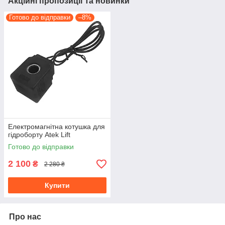
Акційні пропозиції та новинки
Готово до відправки
–8%
Електромагнітна котушка для
гідроборту Atek Lift
Готово до відправки
2 100
₴
2 280 ₴
Купити
Про нас