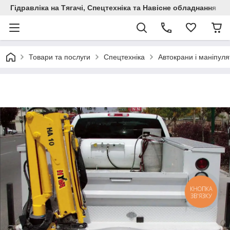
Гідравліка на Тягачі, Спецтехніка та Навісне обладнання
Товари та послуги
Спецтехніка
Автокрани і маніпул
КНОПКА
ЗВ'ЯЗКУ