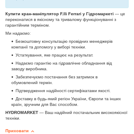
Купити кран-маніпулятор F.lli Ferrari у Гідромаркеті
— це
переконатися в якісному та тривалому функціонуванні з
гарантійним терміном.
Ми надаємо:
Безкоштовну консультацію провідних менеджерів
компанії та допомогу у виборі техніки.
Устаткування, яке працює на результат.
Надаємо гарантію на гідравлічне обладнання від
заводу виробника.
Забезпечуємо постачання без затримок в
обумовлений термін.
Підтвердження надійності сертифікатами якості.
Доставку в будь-який регіон України, Європи та інших
країн, зручним для Вас способом.
HYDROMARKET
— Ваш надійний постачальник високоякісної
техніки.
Приховати