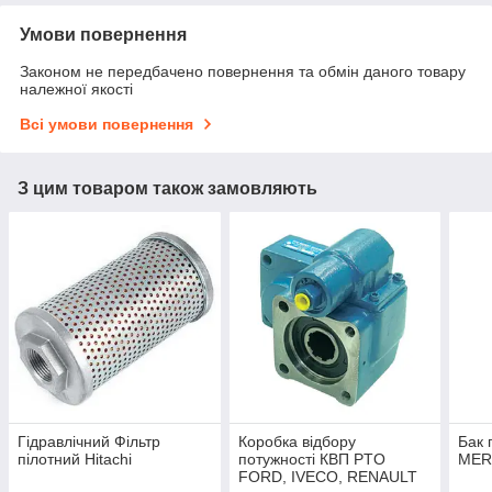
Умови повернення
Законом не передбачено повернення та обмін даного товару
належної якості
Всі умови повернення
З цим товаром також замовляють
Гідравлічний Фільтр
Коробка відбору
Бак 
пілотний Hitachi
потужності КВП PTO
MER
FORD, IVECO, RENAULT