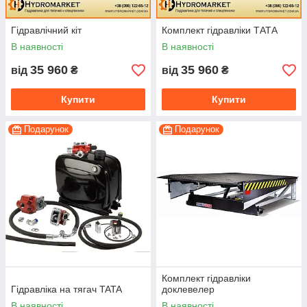
Гідравлічний кіт
Комплект гідравліки ТАТА
В наявності
В наявності
35 960
35 960
від
₴
від
₴
Купити
Купити
Подарунок
Подарунок
Комплект гідравліки
Гідравліка на тягач TATA
доклевелер
В наявності
В наявності