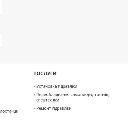
ПОСЛУГИ
Установка гідравліки
Переобладнання самоскидів, тягачів,
спецтехніки
Ремонт гідравліки
слостанції