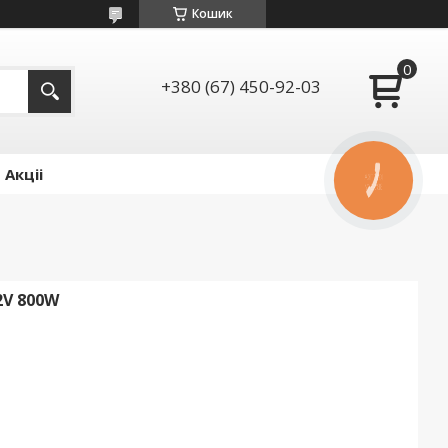
Кошик
+380 (67) 450-92-03
Акціі
КНОПКА
ЗВ'ЯЗКУ
2V 800W