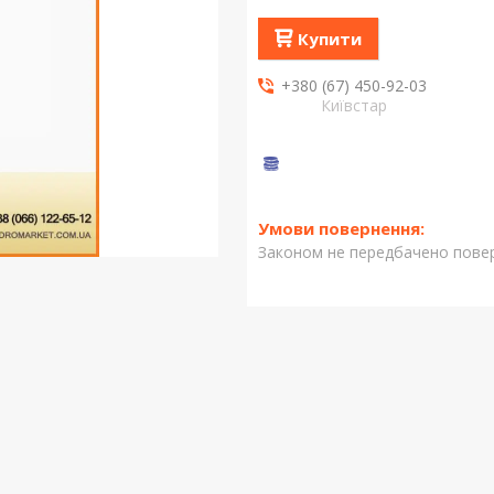
Купити
+380 (67) 450-92-03
Київстар
Законом не передбачено повер